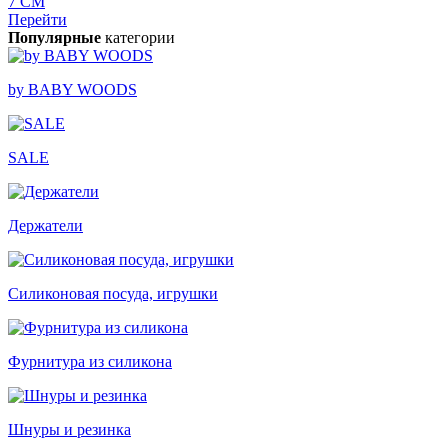
7 СМ
Перейти
Популярные
категории
by BABY WOODS
SALE
Держатели
Силиконовая посуда, игрушки
Фурнитура из силикона
Шнуры и резинка