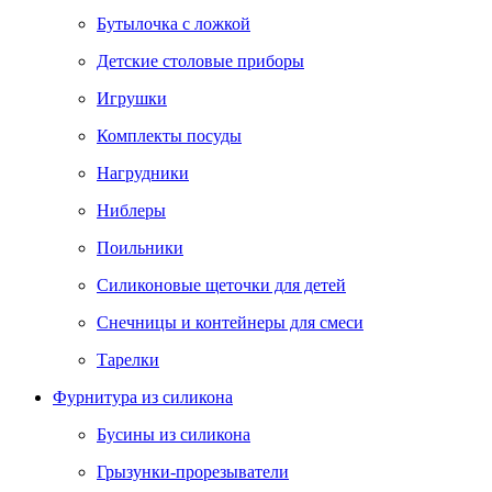
Бутылочка с ложкой
Детские столовые приборы
Игрушки
Комплекты посуды
Нагрудники
Ниблеры
Поильники
Силиконовые щеточки для детей
Снечницы и контейнеры для смеси
Тарелки
Фурнитура из силикона
Бусины из силикона
Грызунки-прорезыватели