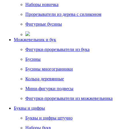
Наборы новичка
Прорезыватели из дерева с силиконом
Фигурные бусины
Можжевельник и бук
Фигурки-прорезыватели из бука
Бусины
Бусины многогранники
Кольца деревянные
Мини-фигурки подвесы
Фигурки-прорезыватели из можжевельника
Буквы и цифры
Буквы и цифры штучно
Наборы букв