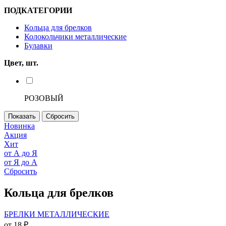
ПОДКАТЕГОРИИ
Кольца для брелков
Колокольчики металлические
Булавки
Цвет, шт.
РОЗОВЫЙ
Новинка
Акция
Хит
от А до Я
от Я до А
Сбросить
Кольца для брелков
БРЕЛКИ МЕТАЛЛИЧЕСКИЕ
от 18 ₽