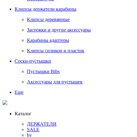
Клипсы держатели карабины
Клипсы деревянные
Застежки и другие аксессуары
Карабины адаптеры
Клипсы силикон и пластик
Соски-пустышки
Пустышки Bibs
Аксессуары для пустышек
Еще
Каталог
ДЕРЖАТЕЛИ
SALE
by