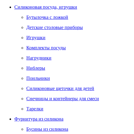
Силиконовая посуда, игрушки
Бутылочка с ложкой
Детские столовые приборы
Игрушки
Комплекты посуды
Нагрудники
Ниблеры
Поильники
Силиконовые щеточки для детей
Снечницы и контейнеры для смеси
Тарелки
Фурнитура из силикона
Бусины из силикона