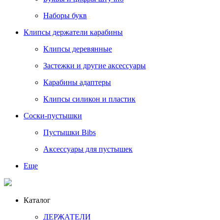
Наборы букв
Клипсы держатели карабины
Клипсы деревянные
Застежки и другие аксессуары
Карабины адаптеры
Клипсы силикон и пластик
Соски-пустышки
Пустышки Bibs
Аксессуары для пустышек
Еще
Каталог
ДЕРЖАТЕЛИ