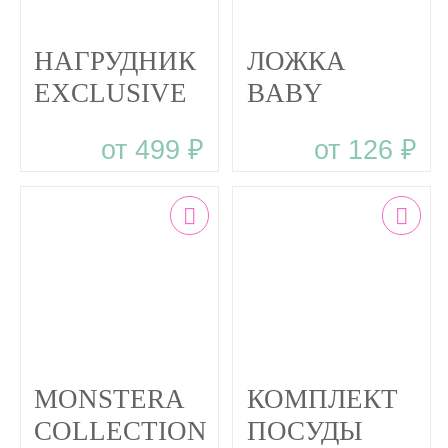
НАГРУДНИК
ЛОЖКА
EXCLUSIVE
BABY
BABY
WOODS
от 499 ₽
от 126 ₽
WOODS В
столовый
ДИЗАЙНЕРСКОМ
прибор из
ПАКЕТЕ
силикона
MONSTERA
КОМПЛЕКТ
COLLECTION
ПОСУДЫ