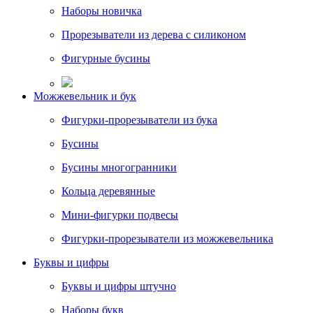
Наборы новичка
Прорезыватели из дерева с силиконом
Фигурные бусины
Можжевельник и бук
Фигурки-прорезыватели из бука
Бусины
Бусины многогранники
Кольца деревянные
Мини-фигурки подвесы
Фигурки-прорезыватели из можжевельника
Буквы и цифры
Буквы и цифры штучно
Наборы букв