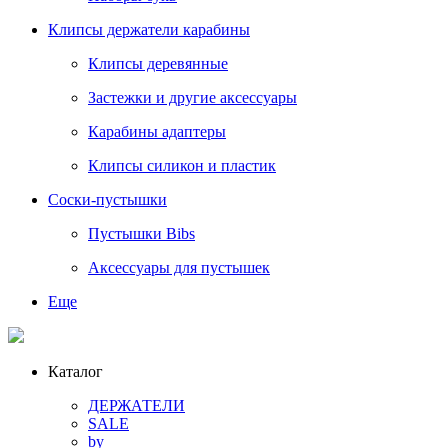
Клипсы держатели карабины
Клипсы деревянные
Застежки и другие аксессуары
Карабины адаптеры
Клипсы силикон и пластик
Соски-пустышки
Пустышки Bibs
Аксессуары для пустышек
Еще
Каталог
ДЕРЖАТЕЛИ
SALE
by