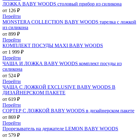
ЛОЖКА BABY WOODS столовый прибор из силикона
от 126 ₽
Перейти
MONSTERA COLLECTION BABY WOODS тарелка с ложкой
из силикона
от 899 ₽
Перейти
КОМПЛЕКТ ПОСУДЫ MAXI BABY WOODS
от 1 999 ₽
Перейти
ЧАША И ЛОЖКА BABY WOODS комплект посуды из
силикона
от 524 ₽
Перейти
ЧАША С ЛОЖКОЙ EXCLUSIVE BABY WOODS В
ДИЗАЙНЕРСКОМ ПАКЕТЕ
от 619 ₽
Перейти
СОРТЕР С ЛОЖКОЙ BABY WOODS в дизайнерском пакете
от 869 ₽
Перейти
Прорезыватель на держателе LEMON BABY WOODS
от 579 ₽