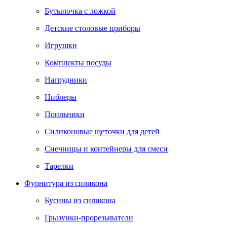
Бутылочка с ложкой
Детские столовые приборы
Игрушки
Комплекты посуды
Нагрудники
Ниблеры
Поильники
Силиконовые щеточки для детей
Снечницы и контейнеры для смеси
Тарелки
Фурнитура из силикона
Бусины из силикона
Грызунки-прорезыватели