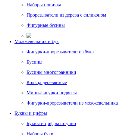
Наборы новичка
Прорезыватели из дерева с силиконом
Фигурные бусины
Можжевельник и бук
Фигурки-прорезыватели из бука
Бусины
Бусины многогранники
Кольца деревянные
Мини-фигурки подвесы
Фигурки-прорезыватели из можжевельника
Буквы и цифры
Буквы и цифры штучно
Наборы букв