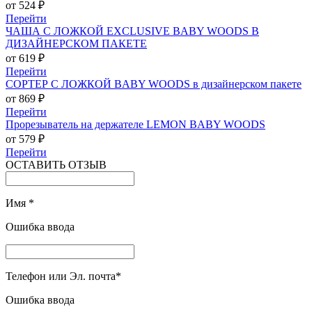
от 524 ₽
Перейти
ЧАША С ЛОЖКОЙ EXCLUSIVE BABY WOODS В
ДИЗАЙНЕРСКОМ ПАКЕТЕ
от 619 ₽
Перейти
СОРТЕР С ЛОЖКОЙ BABY WOODS в дизайнерском пакете
от 869 ₽
Перейти
Прорезыватель на держателе LEMON BABY WOODS
от 579 ₽
Перейти
ОСТАВИТЬ ОТЗЫВ
Имя
*
Ошибка ввода
Телефон или Эл. почта
*
Ошибка ввода