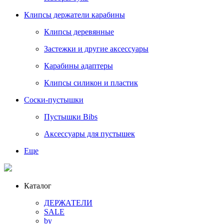
Клипсы держатели карабины
Клипсы деревянные
Застежки и другие аксессуары
Карабины адаптеры
Клипсы силикон и пластик
Соски-пустышки
Пустышки Bibs
Аксессуары для пустышек
Еще
Каталог
ДЕРЖАТЕЛИ
SALE
by