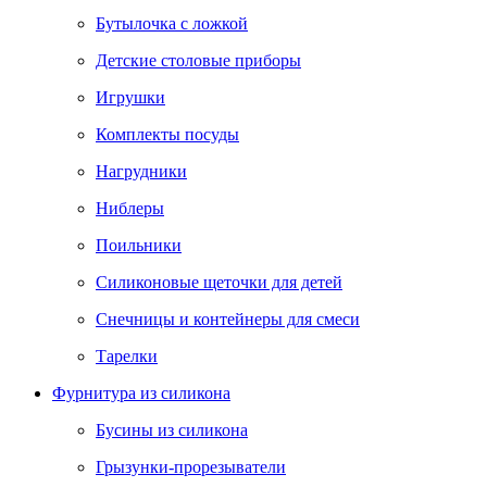
Бутылочка с ложкой
Детские столовые приборы
Игрушки
Комплекты посуды
Нагрудники
Ниблеры
Поильники
Силиконовые щеточки для детей
Снечницы и контейнеры для смеси
Тарелки
Фурнитура из силикона
Бусины из силикона
Грызунки-прорезыватели