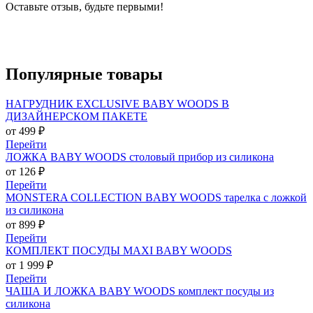
Оставьте отзыв, будьте первыми!
Популярные
товары
НАГРУДНИК EXCLUSIVE BABY WOODS В
ДИЗАЙНЕРСКОМ ПАКЕТЕ
от 499 ₽
Перейти
ЛОЖКА BABY WOODS столовый прибор из силикона
от 126 ₽
Перейти
MONSTERA COLLECTION BABY WOODS тарелка с ложкой
из силикона
от 899 ₽
Перейти
КОМПЛЕКТ ПОСУДЫ MAXI BABY WOODS
от 1 999 ₽
Перейти
ЧАША И ЛОЖКА BABY WOODS комплект посуды из
силикона