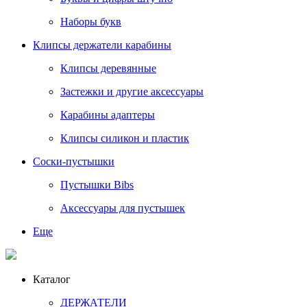
Наборы букв
Клипсы держатели карабины
Клипсы деревянные
Застежки и другие аксессуары
Карабины адаптеры
Клипсы силикон и пластик
Соски-пустышки
Пустышки Bibs
Аксессуары для пустышек
Еще
Каталог
ДЕРЖАТЕЛИ