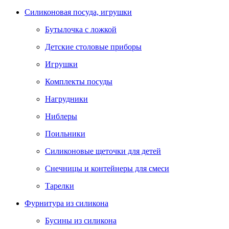
Силиконовая посуда, игрушки
Бутылочка с ложкой
Детские столовые приборы
Игрушки
Комплекты посуды
Нагрудники
Ниблеры
Поильники
Силиконовые щеточки для детей
Снечницы и контейнеры для смеси
Тарелки
Фурнитура из силикона
Бусины из силикона