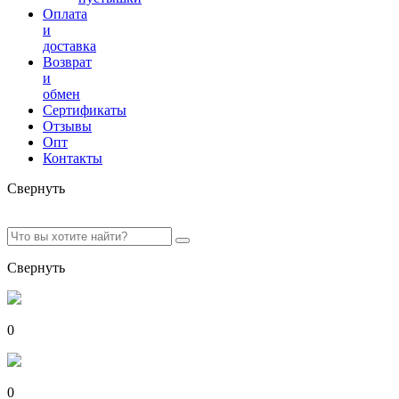
Оплата
и
доставка
Возврат
и
обмен
Сертификаты
Отзывы
Опт
Контакты
Свернуть
Свернуть
0
0