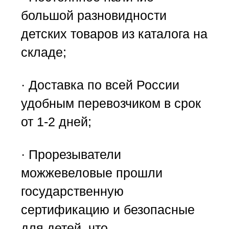
большой разновидности
детских товаров из каталога на
складе;
· Доставка по всей России
удобным перевозчиком в срок
от 1-2 дней;
· Прорезыватели
можжевеловые прошли
государственную
сертификацию и безопасные
для детей, что