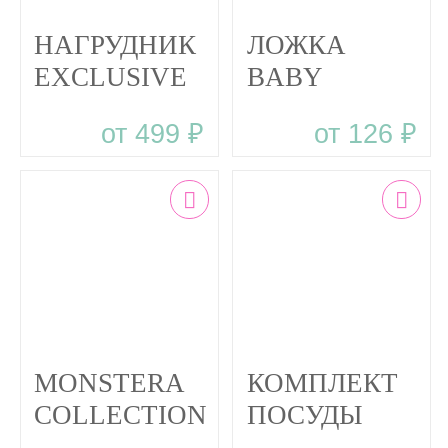
НАГРУДНИК
ЛОЖКА
EXCLUSIVE
BABY
BABY
WOODS
от 499 ₽
от 126 ₽
WOODS В
столовый
ДИЗАЙНЕРСКОМ
прибор из
ПАКЕТЕ
силикона
MONSTERA
КОМПЛЕКТ
COLLECTION
ПОСУДЫ
BABY
MAXI BABY