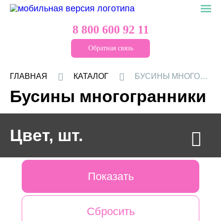
8 800 600 92 11
Обратная связь
ГЛАВНАЯ
КАТАЛОГ
БУСИНЫ МНОГОГРАННИКИ
Бусины многогранники
Цвет, шт.
20 ММ