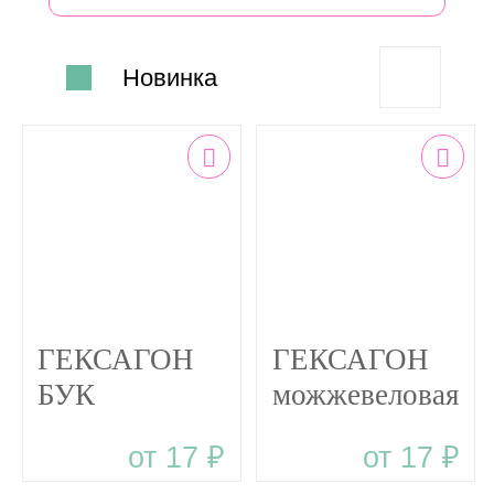
Новинка
ГЕКСАГОН
ГЕКСАГОН
БУК
можжевеловая
бусина
от 17 ₽
от 17 ₽