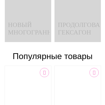
НОВЫЙ
ПРОДОЛГОВА
МНОГОГРАННИК
ГЕКСАГОН
можжевельник
можжевельник
Популярные товары