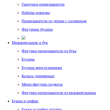
Грызунки-прорезыватели
Наборы новичка
Прорезыватели из дерева с силиконом
Фигурные бусины
Можжевельник и бук
Фигурки-прорезыватели из бука
Бусины
Бусины многогранники
Кольца деревянные
Мини-фигурки подвесы
Фигурки-прорезыватели из можжевельника
Буквы и цифры
Буквы и цифры штучно