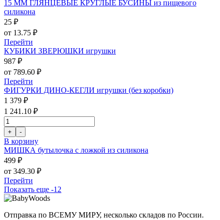
15 ММ ГЛЯНЦЕВЫЕ КРУГЛЫЕ БУСИНЫ из пищевого
силикона
25 ₽
от 13.75 ₽
Перейти
КУБИКИ ЗВЕРЮШКИ игрушки
987 ₽
от 789.60 ₽
Перейти
ФИГУРКИ ДИНО-КЕГЛИ игрушки (без коробки)
1 379 ₽
1 241.10 ₽
В корзину
МИШКА бутылочка с ложкой из силикона
499 ₽
от 349.30 ₽
Перейти
Показать еще -12
Отправка по ВСЕМУ МИРУ, несколько складов по России.