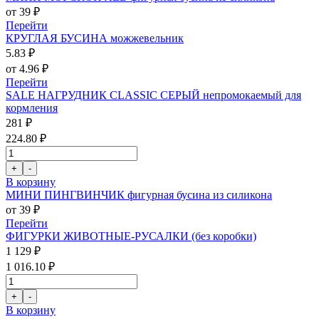
от 39 ₽
Перейти
КРУГЛАЯ БУСИНА можжевельник
5.83 ₽
от 4.96 ₽
Перейти
SALE НАГРУДНИК CLASSIC СЕРЫЙ непромокаемый для
кормления
281 ₽
224.80 ₽
В корзину
МИНИ ПИНГВИНЧИК фигурная бусина из силикона
от 39 ₽
Перейти
ФИГУРКИ ЖИВОТНЫЕ-РУСАЛКИ (без коробки)
1 129 ₽
1 016.10 ₽
В корзину