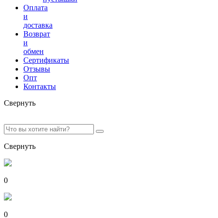
Оплата
и
доставка
Возврат
и
обмен
Сертификаты
Отзывы
Опт
Контакты
Свернуть
Свернуть
0
0