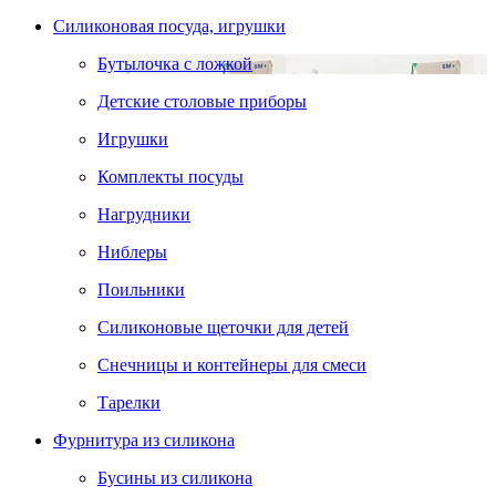
Силиконовая посуда, игрушки
Бутылочка с ложкой
Детские столовые приборы
Игрушки
Комплекты посуды
Нагрудники
Ниблеры
Поильники
Силиконовые щеточки для детей
Снечницы и контейнеры для смеси
Тарелки
Фурнитура из силикона
Бусины из силикона