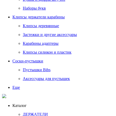
Наборы букв
Клипсы держатели карабины
Клипсы деревянные
Застежки и другие аксессуары
Карабины адаптеры
Клипсы силикон и пластик
Соски-пустышки
Пустышки Bibs
Аксессуары для пустышек
Еще
Каталог
ДЕРЖАТЕЛИ