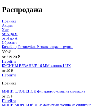
Распродажа
Новинка
Акция
Хит
от А до Я
от Я до А
Сбросить
Бизиборд Бизикубик Развивающая игрушка
399 ₽
от 319.20 ₽
Перейти
БУСИНЫ ВЯЗАНЫЕ 16 ММ хлопок LUX
от 40 ₽
Перейти
Новинка
МИНИ СЛОНЕНОК фигурная бусина из силикона
от 35 ₽
Перейти
МИНИ МОРСКОЙ ЛЕВ фигурная бусина из силикона