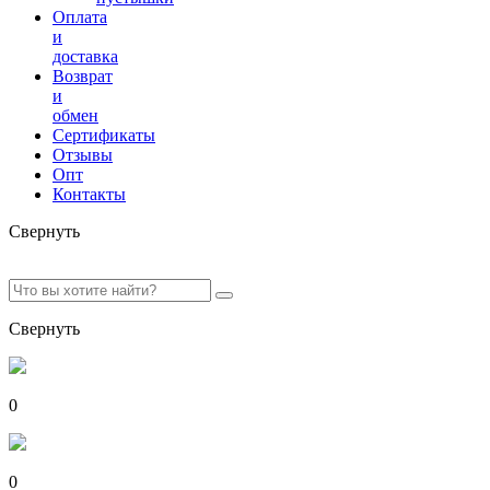
Оплата
и
доставка
Возврат
и
обмен
Сертификаты
Отзывы
Опт
Контакты
Свернуть
Свернуть
0
0