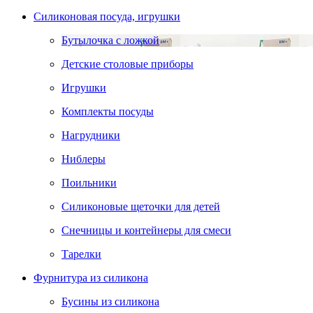
Силиконовая посуда, игрушки
Бутылочка с ложкой
Детские столовые приборы
Игрушки
Комплекты посуды
Нагрудники
Ниблеры
Поильники
Силиконовые щеточки для детей
Снечницы и контейнеры для смеси
Тарелки
Фурнитура из силикона
Бусины из силикона