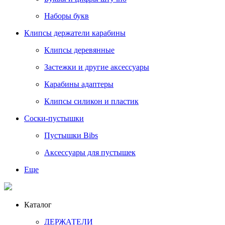
Наборы букв
Клипсы держатели карабины
Клипсы деревянные
Застежки и другие аксессуары
Карабины адаптеры
Клипсы силикон и пластик
Соски-пустышки
Пустышки Bibs
Аксессуары для пустышек
Еще
Каталог
ДЕРЖАТЕЛИ