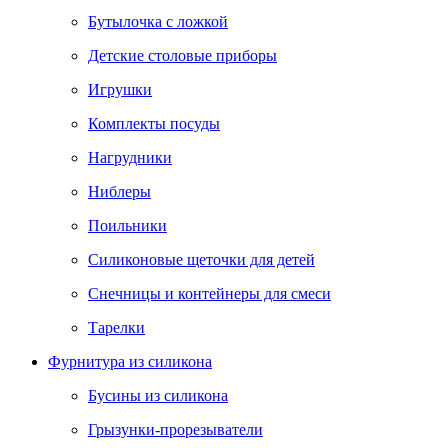
Бутылочка с ложкой
Детские столовые приборы
Игрушки
Комплекты посуды
Нагрудники
Ниблеры
Поильники
Силиконовые щеточки для детей
Снечницы и контейнеры для смеси
Тарелки
Фурнитура из силикона
Бусины из силикона
Грызунки-прорезыватели