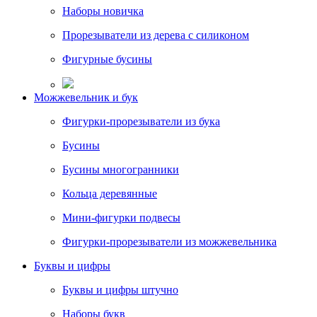
Наборы новичка
Прорезыватели из дерева с силиконом
Фигурные бусины
Можжевельник и бук
Фигурки-прорезыватели из бука
Бусины
Бусины многогранники
Кольца деревянные
Мини-фигурки подвесы
Фигурки-прорезыватели из можжевельника
Буквы и цифры
Буквы и цифры штучно
Наборы букв