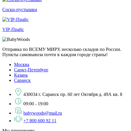
Соски-пустышки
VIP-Прайс
Отправка по ВСЕМУ МИРУ, несколько складов по России.
Пункты самовывоза почти в каждом городе страны!
Москва
Санкт-Петербург
Казань
Саранск
430034 г. Саранск пр. 60 лет Октября д. 49А кв. 8
09:00 - 19:00
babywoods@mail.ru
+7 800 600 92 11
Мы принимаем: