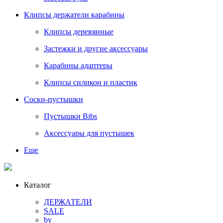
Клипсы держатели карабины
Клипсы деревянные
Застежки и другие аксессуары
Карабины адаптеры
Клипсы силикон и пластик
Соски-пустышки
Пустышки Bibs
Аксессуары для пустышек
Еще
Каталог
ДЕРЖАТЕЛИ
SALE
by