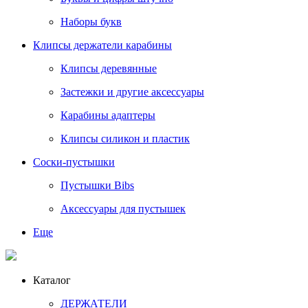
Наборы букв
Клипсы держатели карабины
Клипсы деревянные
Застежки и другие аксессуары
Карабины адаптеры
Клипсы силикон и пластик
Соски-пустышки
Пустышки Bibs
Аксессуары для пустышек
Еще
Каталог
ДЕРЖАТЕЛИ