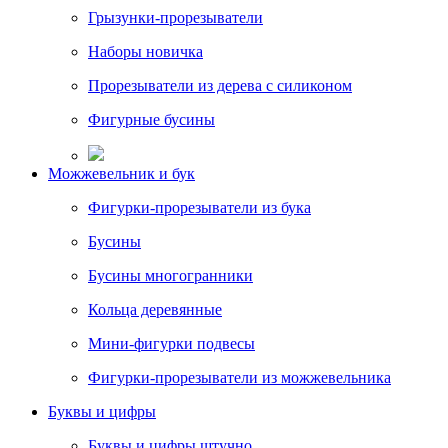
Грызунки-прорезыватели
Наборы новичка
Прорезыватели из дерева с силиконом
Фигурные бусины
Можжевельник и бук
Фигурки-прорезыватели из бука
Бусины
Бусины многогранники
Кольца деревянные
Мини-фигурки подвесы
Фигурки-прорезыватели из можжевельника
Буквы и цифры
Буквы и цифры штучно