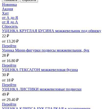
Новинка
Акция
Хит
от А до Я
от Я до А
Сбросить
УЦЕНКА КРУГЛАЯ БУСИНА можжевельник под обвязку
22 ₽
от 13.20 ₽
Перейти
Уценка Мини-фигурки подвесы можжевельник, бук
28 ₽
от 16.80 ₽
Перейти
УЦЕНКА ГЕКСАГОН можжевеловая бусина
30 ₽
от 18 ₽
Перейти
УЦЕНКА ЛИСТИКИ можжевеловые подвески
49 ₽
от 29.40 ₽
Перейти
УЦЕНКА КЛИПСА БУК ГЛАДКАЯ в ассортименте