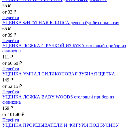
55 ₽
от 33 ₽
Перейти
УЦЕНКА ФИГУРНАЯ КЛИПСА дерево бук без покрытия
65 ₽
от 39 ₽
Перейти
УЦЕНКА ЛОЖКА С РУЧКОЙ ИЗ БУКА столовый прибор из
силикона
111 ₽
от 66.60 ₽
Перейти
УЦЕНКА УМНАЯ СИЛИКОНОВАЯ ЗУБНАЯ ЩЕТКА
149 ₽
от 52.15 ₽
Перейти
УЦЕНКА ЛОЖКА BABY WOODS столовый прибор из
силикона
169 ₽
от 101.40 ₽
Перейти
УЦЕНКА ПРОРЕЗЫВАТЕЛИ И ФИГУРЫ ПОД БУСИНУ