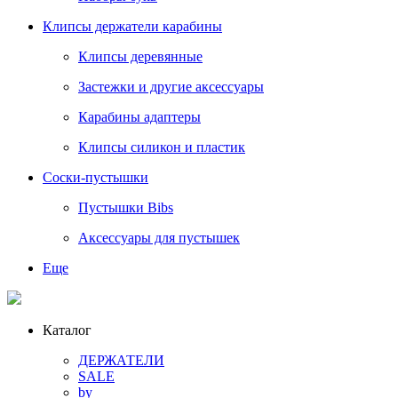
Клипсы держатели карабины
Клипсы деревянные
Застежки и другие аксессуары
Карабины адаптеры
Клипсы силикон и пластик
Соски-пустышки
Пустышки Bibs
Аксессуары для пустышек
Еще
Каталог
ДЕРЖАТЕЛИ
SALE
by