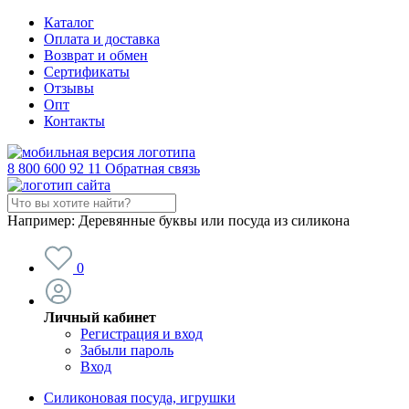
Каталог
Оплата и доставка
Возврат и обмен
Сертификаты
Отзывы
Опт
Контакты
8 800 600 92 11
Обратная связь
Например:
Деревянные буквы или посуда из силикона
0
Личный кабинет
Регистрация и вход
Забыли пароль
Вход
Силиконовая посуда, игрушки