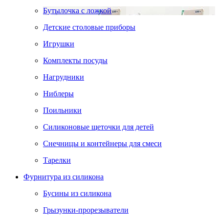
Бутылочка с ложкой
Детские столовые приборы
Игрушки
Комплекты посуды
Нагрудники
Ниблеры
Поильники
Силиконовые щеточки для детей
Снечницы и контейнеры для смеси
Тарелки
Фурнитура из силикона
Бусины из силикона
Грызунки-прорезыватели