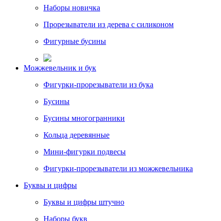
Наборы новичка
Прорезыватели из дерева с силиконом
Фигурные бусины
Можжевельник и бук
Фигурки-прорезыватели из бука
Бусины
Бусины многогранники
Кольца деревянные
Мини-фигурки подвесы
Фигурки-прорезыватели из можжевельника
Буквы и цифры
Буквы и цифры штучно
Наборы букв