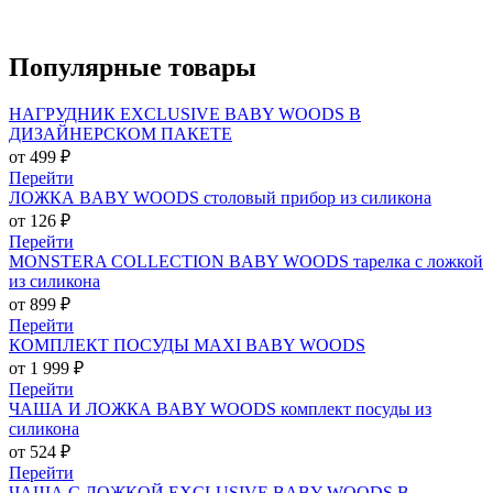
Популярные
товары
НАГРУДНИК EXCLUSIVE BABY WOODS В
ДИЗАЙНЕРСКОМ ПАКЕТЕ
от 499 ₽
Перейти
ЛОЖКА BABY WOODS столовый прибор из силикона
от 126 ₽
Перейти
MONSTERA COLLECTION BABY WOODS тарелка с ложкой
из силикона
от 899 ₽
Перейти
КОМПЛЕКТ ПОСУДЫ MAXI BABY WOODS
от 1 999 ₽
Перейти
ЧАША И ЛОЖКА BABY WOODS комплект посуды из
силикона
от 524 ₽
Перейти
ЧАША С ЛОЖКОЙ EXCLUSIVE BABY WOODS В