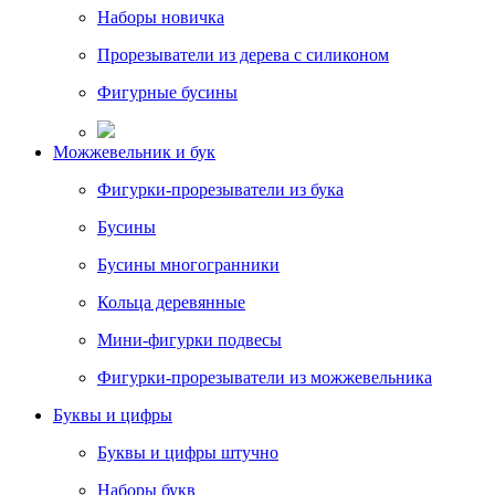
Наборы новичка
Прорезыватели из дерева с силиконом
Фигурные бусины
Можжевельник и бук
Фигурки-прорезыватели из бука
Бусины
Бусины многогранники
Кольца деревянные
Мини-фигурки подвесы
Фигурки-прорезыватели из можжевельника
Буквы и цифры
Буквы и цифры штучно
Наборы букв