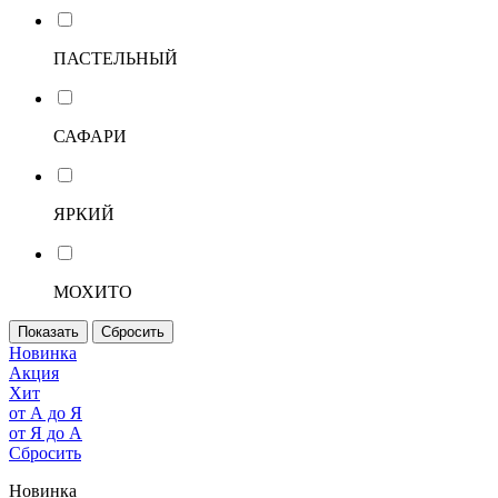
ПАСТЕЛЬНЫЙ
САФАРИ
ЯРКИЙ
МОХИТО
Новинка
Акция
Хит
от А до Я
от Я до А
Сбросить
Новинка