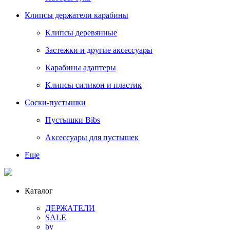
Клипсы держатели карабины
Клипсы деревянные
Застежки и другие аксессуары
Карабины адаптеры
Клипсы силикон и пластик
Соски-пустышки
Пустышки Bibs
Аксессуары для пустышек
Еще
Каталог
ДЕРЖАТЕЛИ
SALE
by