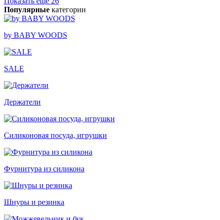
Показать еще 26
Популярные
категории
by BABY WOODS
SALE
Держатели
Силиконовая посуда, игрушки
Фурнитура из силикона
Шнуры и резинка