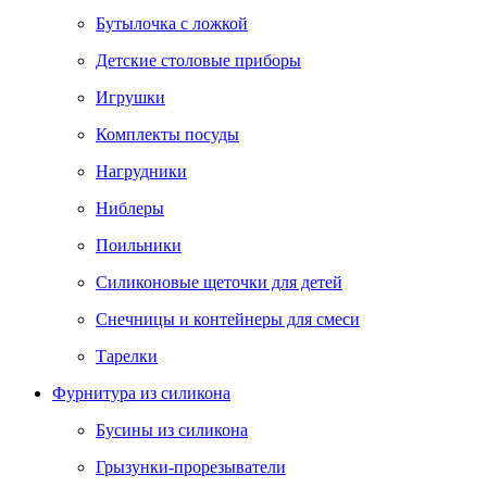
Бутылочка с ложкой
Детские столовые приборы
Игрушки
Комплекты посуды
Нагрудники
Ниблеры
Поильники
Силиконовые щеточки для детей
Снечницы и контейнеры для смеси
Тарелки
Фурнитура из силикона
Бусины из силикона
Грызунки-прорезыватели