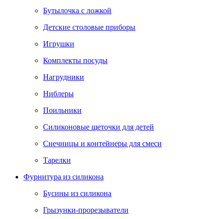
Бутылочка с ложкой
Детские столовые приборы
Игрушки
Комплекты посуды
Нагрудники
Ниблеры
Поильники
Силиконовые щеточки для детей
Снечницы и контейнеры для смеси
Тарелки
Фурнитура из силикона
Бусины из силикона
Грызунки-прорезыватели