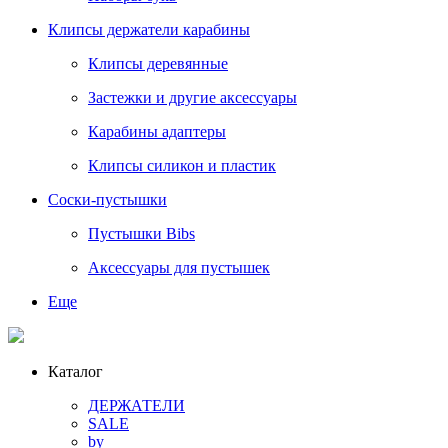
Клипсы держатели карабины
Клипсы деревянные
Застежки и другие аксессуары
Карабины адаптеры
Клипсы силикон и пластик
Соски-пустышки
Пустышки Bibs
Аксессуары для пустышек
Еще
Каталог
ДЕРЖАТЕЛИ
SALE
by