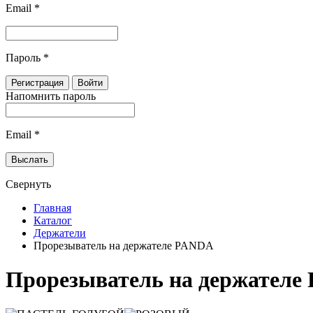
Email
*
Пароль
*
Напомнить пароль
Email
*
Свернуть
Главная
Каталог
Держатели
Прорезыватель на держателе PANDA
Прорезыватель на держател