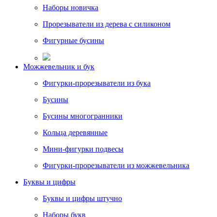
Наборы новичка
Прорезыватели из дерева с силиконом
Фигурные бусины
Можжевельник и бук
Фигурки-прорезыватели из бука
Бусины
Бусины многогранники
Кольца деревянные
Мини-фигурки подвесы
Фигурки-прорезыватели из можжевельника
Буквы и цифры
Буквы и цифры штучно
Наборы букв