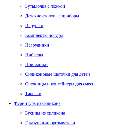
Бутылочка с ложкой
Детские столовые приборы
Игрушки
Комплекты посуды
Нагрудники
Ниблеры
Поильники
Силиконовые щеточки для детей
Снечницы и контейнеры для смеси
Тарелки
Фурнитура из силикона
Бусины из силикона
Грызунки-прорезыватели