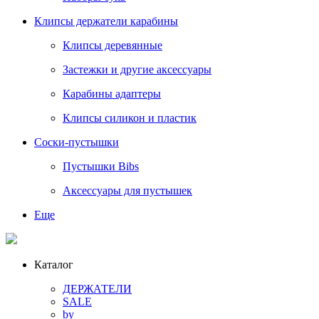
Клипсы держатели карабины
Клипсы деревянные
Застежки и другие аксессуары
Карабины адаптеры
Клипсы силикон и пластик
Соски-пустышки
Пустышки Bibs
Аксессуары для пустышек
Еще
Каталог
ДЕРЖАТЕЛИ
SALE
by