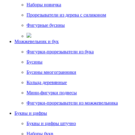
Наборы новичка
Прорезыватели из дерева с силиконом
Фигурные бусины
Можжевельник и бук
Фигурки-прорезыватели из бука
Бусины
Бусины многогранники
Кольца деревянные
Мини-фигурки подвесы
Фигурки-прорезыватели из можжевельника
Буквы и цифры
Буквы и цифры штучно
Наборы букв