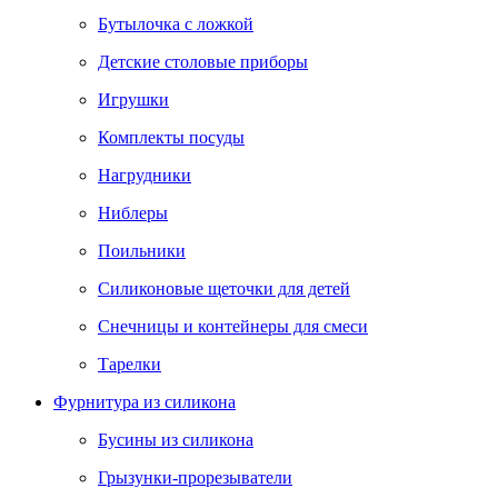
Бутылочка с ложкой
Детские столовые приборы
Игрушки
Комплекты посуды
Нагрудники
Ниблеры
Поильники
Силиконовые щеточки для детей
Снечницы и контейнеры для смеси
Тарелки
Фурнитура из силикона
Бусины из силикона
Грызунки-прорезыватели