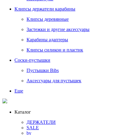
Клипсы держатели карабины
Клипсы деревянные
Застежки и другие аксессуары
Карабины адаптеры
Клипсы силикон и пластик
Соски-пустышки
Пустышки Bibs
Аксессуары для пустышек
Еще
Каталог
ДЕРЖАТЕЛИ
SALE
by