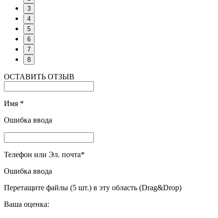
3
4
5
6
7
8
ОСТАВИТЬ ОТЗЫВ
Имя
*
Ошибка ввода
Телефон или Эл. почта
*
Ошибка ввода
Перетащите файлы (5 шт.) в эту область (Drag&Drop)
Ваша оценка: