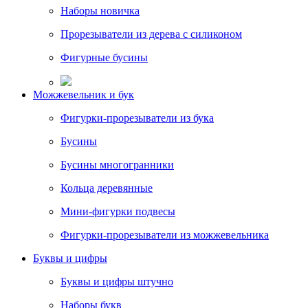
Наборы новичка
Прорезыватели из дерева с силиконом
Фигурные бусины
Можжевельник и бук
Фигурки-прорезыватели из бука
Бусины
Бусины многогранники
Кольца деревянные
Мини-фигурки подвесы
Фигурки-прорезыватели из можжевельника
Буквы и цифры
Буквы и цифры штучно
Наборы букв