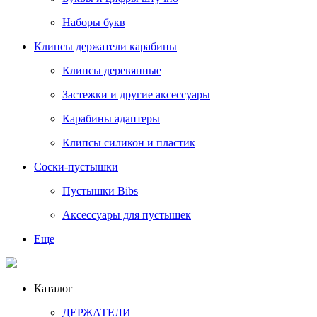
Наборы букв
Клипсы держатели карабины
Клипсы деревянные
Застежки и другие аксессуары
Карабины адаптеры
Клипсы силикон и пластик
Соски-пустышки
Пустышки Bibs
Аксессуары для пустышек
Еще
Каталог
ДЕРЖАТЕЛИ