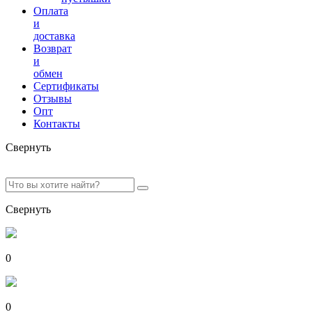
Оплата
и
доставка
Возврат
и
обмен
Сертификаты
Отзывы
Опт
Контакты
Свернуть
Свернуть
0
0