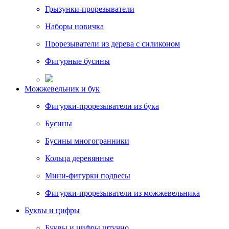
Грызунки-прорезыватели
Наборы новичка
Прорезыватели из дерева с силиконом
Фигурные бусины
Можжевельник и бук
Фигурки-прорезыватели из бука
Бусины
Бусины многогранники
Кольца деревянные
Мини-фигурки подвесы
Фигурки-прорезыватели из можжевельника
Буквы и цифры
Буквы и цифры штучно