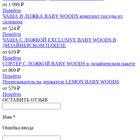
от 1 999 ₽
Перейти
ЧАША И ЛОЖКА BABY WOODS комплект посуды из
силикона
от 524 ₽
Перейти
ЧАША С ЛОЖКОЙ EXCLUSIVE BABY WOODS В
ДИЗАЙНЕРСКОМ ПАКЕТЕ
от 619 ₽
Перейти
СОРТЕР С ЛОЖКОЙ BABY WOODS в дизайнерском пакете
от 869 ₽
Перейти
Прорезыватель на держателе LEMON BABY WOODS
от 579 ₽
Перейти
ОСТАВИТЬ ОТЗЫВ
Имя
*
Ошибка ввода