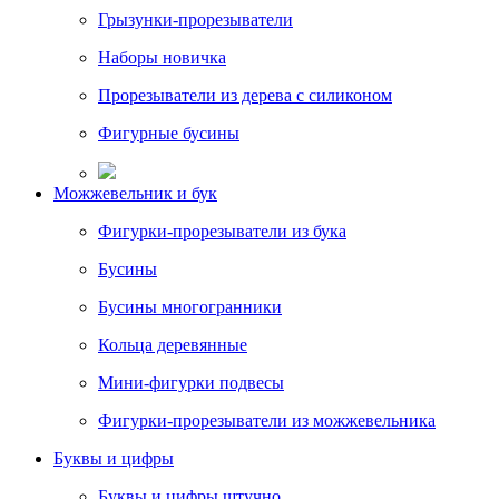
Грызунки-прорезыватели
Наборы новичка
Прорезыватели из дерева с силиконом
Фигурные бусины
Можжевельник и бук
Фигурки-прорезыватели из бука
Бусины
Бусины многогранники
Кольца деревянные
Мини-фигурки подвесы
Фигурки-прорезыватели из можжевельника
Буквы и цифры
Буквы и цифры штучно