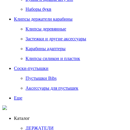
Наборы букв
Клипсы держатели карабины
Клипсы деревянные
Застежки и другие аксессуары
Карабины адаптеры
Клипсы силикон и пластик
Соски-пустышки
Пустышки Bibs
Аксессуары для пустышек
Еще
Каталог
ДЕРЖАТЕЛИ