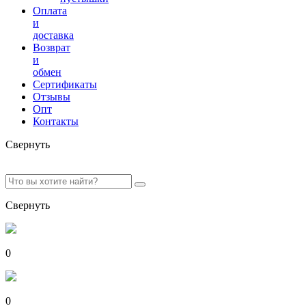
Оплата
и
доставка
Возврат
и
обмен
Сертификаты
Отзывы
Опт
Контакты
Свернуть
Свернуть
0
0