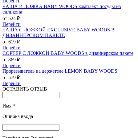
Перейти
ЧАША И ЛОЖКА BABY WOODS комплект посуды из
силикона
от 524 ₽
Перейти
ЧАША С ЛОЖКОЙ EXCLUSIVE BABY WOODS В
ДИЗАЙНЕРСКОМ ПАКЕТЕ
от 619 ₽
Перейти
СОРТЕР С ЛОЖКОЙ BABY WOODS в дизайнерском пакете
от 869 ₽
Перейти
Прорезыватель на держателе LEMON BABY WOODS
от 579 ₽
Перейти
ОСТАВИТЬ ОТЗЫВ
Имя
*
Ошибка ввода