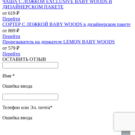
ЧАША С ЛОЖКОЙ EXCLUSIVE BABY WOODS В
ДИЗАЙНЕРСКОМ ПАКЕТЕ
от 619 ₽
Перейти
СОРТЕР С ЛОЖКОЙ BABY WOODS в дизайнерском пакете
от 869 ₽
Перейти
Прорезыватель на держателе LEMON BABY WOODS
от 579 ₽
Перейти
ОСТАВИТЬ ОТЗЫВ
Имя
*
Ошибка ввода
Телефон или Эл. почта
*
Ошибка ввода