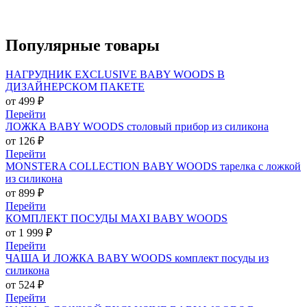
Популярные
товары
НАГРУДНИК EXCLUSIVE BABY WOODS В
ДИЗАЙНЕРСКОМ ПАКЕТЕ
от 499 ₽
Перейти
ЛОЖКА BABY WOODS столовый прибор из силикона
от 126 ₽
Перейти
MONSTERA COLLECTION BABY WOODS тарелка с ложкой
из силикона
от 899 ₽
Перейти
КОМПЛЕКТ ПОСУДЫ MAXI BABY WOODS
от 1 999 ₽
Перейти
ЧАША И ЛОЖКА BABY WOODS комплект посуды из
силикона
от 524 ₽
Перейти