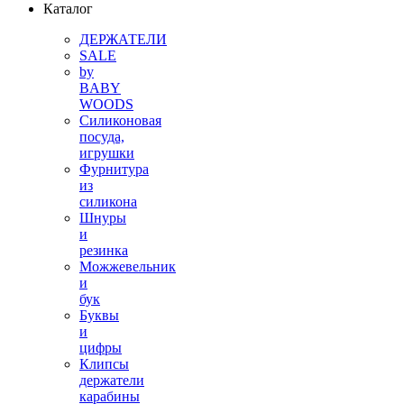
Каталог
ДЕРЖАТЕЛИ
SALE
by
BABY
WOODS
Силиконовая
посуда,
игрушки
Фурнитура
из
силикона
Шнуры
и
резинка
Можжевельник
и
бук
Буквы
и
цифры
Клипсы
держатели
карабины