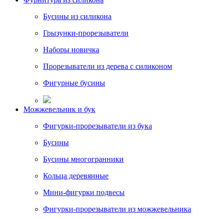
Бусины из силикона
Грызунки-прорезыватели
Наборы новичка
Прорезыватели из дерева с силиконом
Фигурные бусины
Можжевельник и бук
Фигурки-прорезыватели из бука
Бусины
Бусины многогранники
Кольца деревянные
Мини-фигурки подвесы
Фигурки-прорезыватели из можжевельника