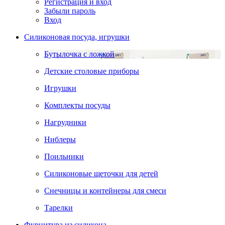
Регистрация и вход
Забыли пароль
Вход
Силиконовая посуда, игрушки
Бутылочка с ложкой
Детские столовые приборы
Игрушки
Комплекты посуды
Нагрудники
Ниблеры
Поильники
Силиконовые щеточки для детей
Снечницы и контейнеры для смеси
Тарелки
Фурнитура из силикона