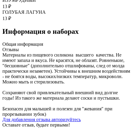
ИЗУМРУДНЫЙ
13 ₽
ГОЛУБАЯ ЛАГУНА
13 ₽
Информация о наборах
Общая информация
Отзывы
Материалы из пищевого силикона высшего качества. Не
имеют запаха и вкуса. Не красятся, не облазят. Ровненькие,
"бесшовные" (дополнительно отшлифованы, след от молда
практически незаметен). Устойчивы к внешним воздействиям
- не боятся воды, высоких/низких температур, микроволн.
Можно мыть и стерилизовать.
Сохраняют свой привлекательный внешний вид долгие
годы! Из такого же материала делают соски и пустышки.
Безопасен для малышей и полезен для "жевания" при
прорезывании зубок)
Для добавления отзыва авторизуйтесь
Оставьте отзыв, будьте первыми!