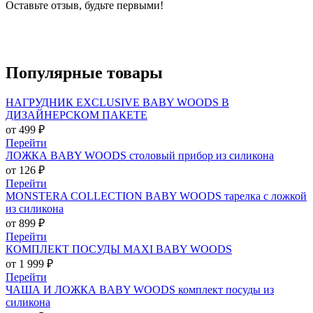
Оставьте отзыв, будьте первыми!
Популярные
товары
НАГРУДНИК EXCLUSIVE BABY WOODS В
ДИЗАЙНЕРСКОМ ПАКЕТЕ
от 499 ₽
Перейти
ЛОЖКА BABY WOODS столовый прибор из силикона
от 126 ₽
Перейти
MONSTERA COLLECTION BABY WOODS тарелка с ложкой
из силикона
от 899 ₽
Перейти
КОМПЛЕКТ ПОСУДЫ MAXI BABY WOODS
от 1 999 ₽
Перейти
ЧАША И ЛОЖКА BABY WOODS комплект посуды из
силикона