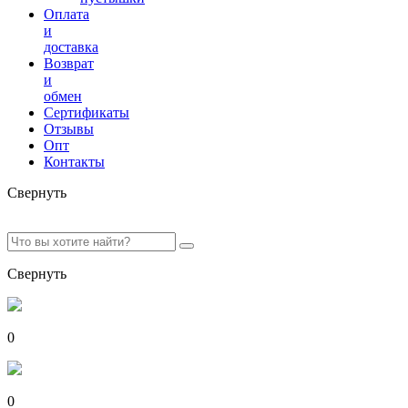
Оплата
и
доставка
Возврат
и
обмен
Сертификаты
Отзывы
Опт
Контакты
Свернуть
Свернуть
0
0