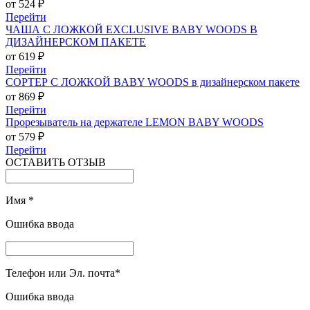
от 524 ₽
Перейти
ЧАША С ЛОЖКОЙ EXCLUSIVE BABY WOODS В
ДИЗАЙНЕРСКОМ ПАКЕТЕ
от 619 ₽
Перейти
СОРТЕР С ЛОЖКОЙ BABY WOODS в дизайнерском пакете
от 869 ₽
Перейти
Прорезыватель на держателе LEMON BABY WOODS
от 579 ₽
Перейти
ОСТАВИТЬ ОТЗЫВ
Имя
*
Ошибка ввода
Телефон или Эл. почта
*
Ошибка ввода