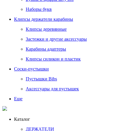
Наборы букв
Клипсы держатели карабины
Клипсы деревянные
Застежки и другие аксессуары
Карабины адаптеры
Клипсы силикон и пластик
Соски-пустышки
Пустышки Bibs
Аксессуары для пустышек
Еще
Каталог
ДЕРЖАТЕЛИ