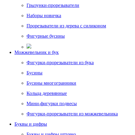
Грызунки-прорезыватели
Наборы новичка
Прорезыватели из дерева с силиконом
Фигурные бусины
Можжевельник и бук
Фигурки-прорезыватели из бука
Бусины
Бусины многогранники
Кольца деревянные
Мини-фигурки подвесы
Фигурки-прорезыватели из можжевельника
Буквы и цифры
Буквы и цифры штучно