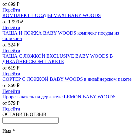
от 899 ₽
Перейти
КОМПЛЕКТ ПОСУДЫ MAXI BABY WOODS
от 1 999 ₽
Перейти
ЧАША И ЛОЖКА BABY WOODS комплект посуды из
силикона
от 524 ₽
Перейти
ЧАША С ЛОЖКОЙ EXCLUSIVE BABY WOODS В
ДИЗАЙНЕРСКОМ ПАКЕТЕ
от 619 ₽
Перейти
СОРТЕР С ЛОЖКОЙ BABY WOODS в дизайнерском пакете
от 869 ₽
Перейти
Прорезыватель на держателе LEMON BABY WOODS
от 579 ₽
Перейти
ОСТАВИТЬ ОТЗЫВ
Имя
*