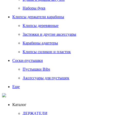
Наборы букв
Клипсы держатели карабины
Клипсы деревянные
Застежки и другие аксессуары
Карабины адаптеры
Клипсы силикон и пластик
Соски-пустышки
Пустышки Bibs
Аксессуары для пустышек
Еще
Каталог
ДЕРЖАТЕЛИ