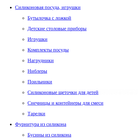
Силиконовая посуда, игрушки
Бутылочка с ложкой
Детские столовые приборы
Игрушки
Комплекты посуды
Нагрудники
Ниблеры
Поильники
Силиконовые щеточки для детей
Снечницы и контейнеры для смеси
Тарелки
Фурнитура из силикона
Бусины из силикона