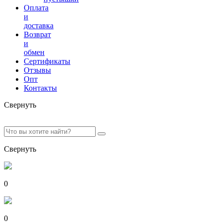
Оплата
и
доставка
Возврат
и
обмен
Сертификаты
Отзывы
Опт
Контакты
Свернуть
Свернуть
0
0