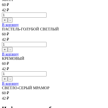
60 ₽
42 ₽
В корзину
ПАСТЕЛЬ-ГОЛУБОЙ СВЕТЛЫЙ
60 ₽
42 ₽
В корзину
КРЕМОВЫЙ
60 ₽
42 ₽
В корзину
СВЕТЛО-СЕРЫЙ МРАМОР
60 ₽
42 ₽