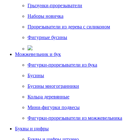
Грызунки-прорезыватели
Наборы новичка
Прорезыватели из дерева с силиконом
Фигурные бусины
Можжевельник и бук
Фигурки-прорезыватели из бука
Бусины
Бусины многогранники
Кольца деревянные
Мини-фигурки подвесы
Фигурки-прорезыватели из можжевельника
Буквы и цифры
Буквы и цифры штучно