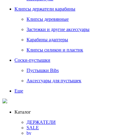
Клипсы держатели карабины
Клипсы деревянные
Застежки и другие аксессуары
Карабины адаптеры
Клипсы силикон и пластик
Соски-пустышки
Пустышки Bibs
Аксессуары для пустышек
Еще
Каталог
ДЕРЖАТЕЛИ
SALE
by