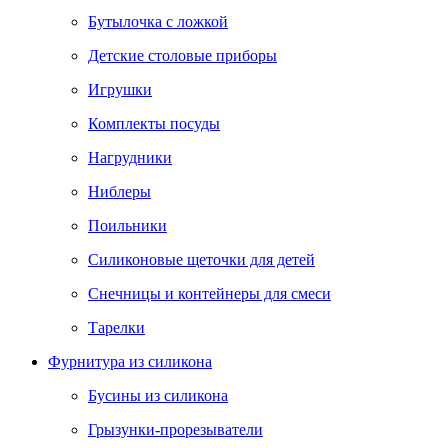
Бутылочка с ложкой
Детские столовые приборы
Игрушки
Комплекты посуды
Нагрудники
Ниблеры
Поильники
Силиконовые щеточки для детей
Снечницы и контейнеры для смеси
Тарелки
Фурнитура из силикона
Бусины из силикона
Грызунки-прорезыватели