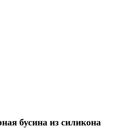
 бусина из силикона