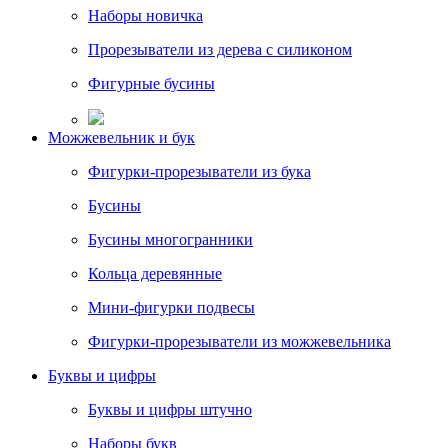
Наборы новичка
Прорезыватели из дерева с силиконом
Фигурные бусины
Можжевельник и бук
Фигурки-прорезыватели из бука
Бусины
Бусины многогранники
Кольца деревянные
Мини-фигурки подвесы
Фигурки-прорезыватели из можжевельника
Буквы и цифры
Буквы и цифры штучно
Наборы букв