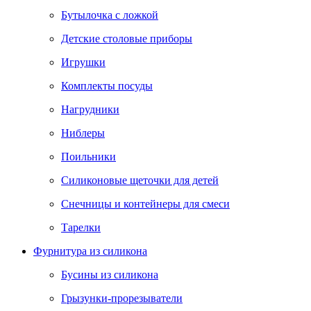
Бутылочка с ложкой
Детские столовые приборы
Игрушки
Комплекты посуды
Нагрудники
Ниблеры
Поильники
Силиконовые щеточки для детей
Снечницы и контейнеры для смеси
Тарелки
Фурнитура из силикона
Бусины из силикона
Грызунки-прорезыватели