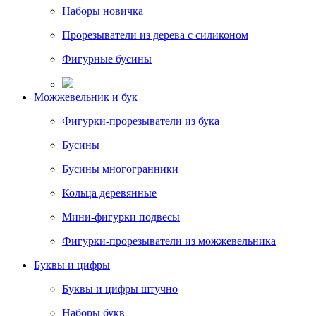
Наборы новичка
Прорезыватели из дерева с силиконом
Фигурные бусины
Можжевельник и бук
Фигурки-прорезыватели из бука
Бусины
Бусины многогранники
Кольца деревянные
Мини-фигурки подвесы
Фигурки-прорезыватели из можжевельника
Буквы и цифры
Буквы и цифры штучно
Наборы букв