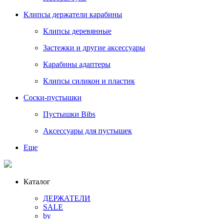
Клипсы держатели карабины
Клипсы деревянные
Застежки и другие аксессуары
Карабины адаптеры
Клипсы силикон и пластик
Соски-пустышки
Пустышки Bibs
Аксессуары для пустышек
Еще
Каталог
ДЕРЖАТЕЛИ
SALE
by