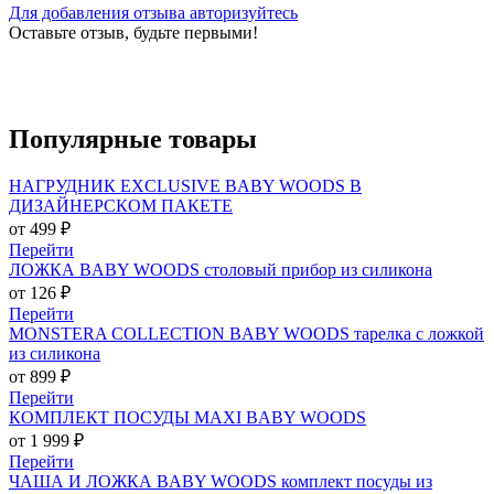
Для добавления отзыва авторизуйтесь
Оставьте отзыв, будьте первыми!
Популярные
товары
НАГРУДНИК EXCLUSIVE BABY WOODS В
ДИЗАЙНЕРСКОМ ПАКЕТЕ
от 499 ₽
Перейти
ЛОЖКА BABY WOODS столовый прибор из силикона
от 126 ₽
Перейти
MONSTERA COLLECTION BABY WOODS тарелка с ложкой
из силикона
от 899 ₽
Перейти
КОМПЛЕКТ ПОСУДЫ MAXI BABY WOODS
от 1 999 ₽
Перейти
ЧАША И ЛОЖКА BABY WOODS комплект посуды из