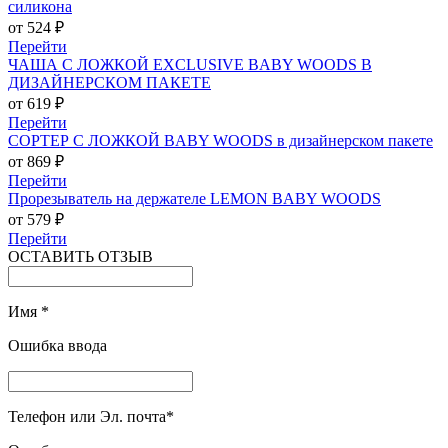
силикона
от 524 ₽
Перейти
ЧАША С ЛОЖКОЙ EXCLUSIVE BABY WOODS В
ДИЗАЙНЕРСКОМ ПАКЕТЕ
от 619 ₽
Перейти
СОРТЕР С ЛОЖКОЙ BABY WOODS в дизайнерском пакете
от 869 ₽
Перейти
Прорезыватель на держателе LEMON BABY WOODS
от 579 ₽
Перейти
ОСТАВИТЬ ОТЗЫВ
Имя
*
Ошибка ввода
Телефон или Эл. почта
*