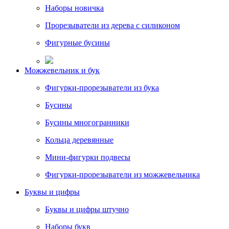
Наборы новичка
Прорезыватели из дерева с силиконом
Фигурные бусины
Можжевельник и бук
Фигурки-прорезыватели из бука
Бусины
Бусины многогранники
Кольца деревянные
Мини-фигурки подвесы
Фигурки-прорезыватели из можжевельника
Буквы и цифры
Буквы и цифры штучно
Наборы букв