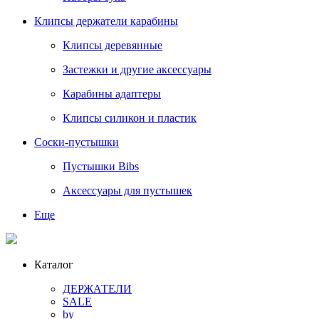
Клипсы держатели карабины
Клипсы деревянные
Застежки и другие аксессуары
Карабины адаптеры
Клипсы силикон и пластик
Соски-пустышки
Пустышки Bibs
Аксессуары для пустышек
Еще
Каталог
ДЕРЖАТЕЛИ
SALE
by