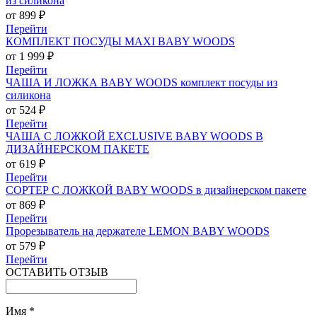
из силикона
от 899 ₽
Перейти
КОМПЛЕКТ ПОСУДЫ MAXI BABY WOODS
от 1 999 ₽
Перейти
ЧАША И ЛОЖКА BABY WOODS комплект посуды из
силикона
от 524 ₽
Перейти
ЧАША С ЛОЖКОЙ EXCLUSIVE BABY WOODS В
ДИЗАЙНЕРСКОМ ПАКЕТЕ
от 619 ₽
Перейти
СОРТЕР С ЛОЖКОЙ BABY WOODS в дизайнерском пакете
от 869 ₽
Перейти
Прорезыватель на держателе LEMON BABY WOODS
от 579 ₽
Перейти
ОСТАВИТЬ ОТЗЫВ
Имя
*