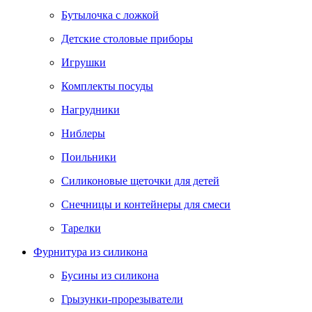
Бутылочка с ложкой
Детские столовые приборы
Игрушки
Комплекты посуды
Нагрудники
Ниблеры
Поильники
Силиконовые щеточки для детей
Снечницы и контейнеры для смеси
Тарелки
Фурнитура из силикона
Бусины из силикона
Грызунки-прорезыватели