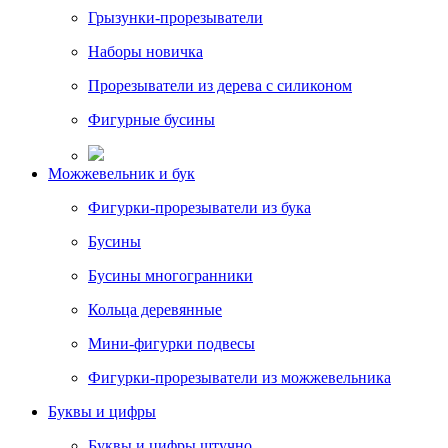
Грызунки-прорезыватели
Наборы новичка
Прорезыватели из дерева с силиконом
Фигурные бусины
Можжевельник и бук
Фигурки-прорезыватели из бука
Бусины
Бусины многогранники
Кольца деревянные
Мини-фигурки подвесы
Фигурки-прорезыватели из можжевельника
Буквы и цифры
Буквы и цифры штучно