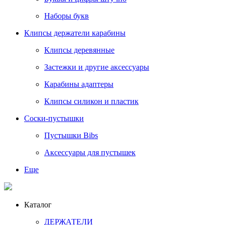
Наборы букв
Клипсы держатели карабины
Клипсы деревянные
Застежки и другие аксессуары
Карабины адаптеры
Клипсы силикон и пластик
Соски-пустышки
Пустышки Bibs
Аксессуары для пустышек
Еще
Каталог
ДЕРЖАТЕЛИ