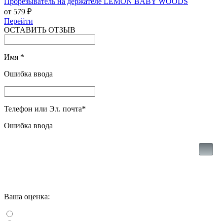
Прорезыватель на держателе LEMON BABY WOODS
от 579 ₽
Перейти
ОСТАВИТЬ ОТЗЫВ
Имя
*
Ошибка ввода
Телефон или Эл. почта
*
Ошибка ввода
Ваша оценка: