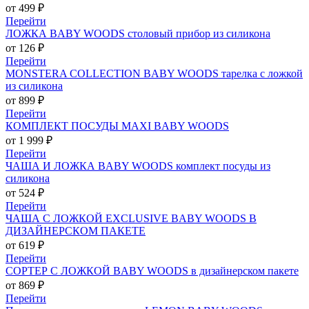
от 499 ₽
Перейти
ЛОЖКА BABY WOODS столовый прибор из силикона
от 126 ₽
Перейти
MONSTERA COLLECTION BABY WOODS тарелка с ложкой
из силикона
от 899 ₽
Перейти
КОМПЛЕКТ ПОСУДЫ MAXI BABY WOODS
от 1 999 ₽
Перейти
ЧАША И ЛОЖКА BABY WOODS комплект посуды из
силикона
от 524 ₽
Перейти
ЧАША С ЛОЖКОЙ EXCLUSIVE BABY WOODS В
ДИЗАЙНЕРСКОМ ПАКЕТЕ
от 619 ₽
Перейти
СОРТЕР С ЛОЖКОЙ BABY WOODS в дизайнерском пакете
от 869 ₽
Перейти