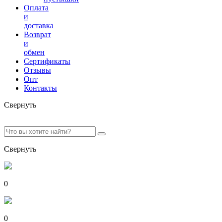
Оплата
и
доставка
Возврат
и
обмен
Сертификаты
Отзывы
Опт
Контакты
Свернуть
Свернуть
0
0