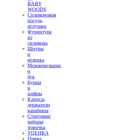
BABY
WOODS
Силиконовая
посуда,
игрушки
Фурнитура
из
силикона
Шнуры
и
резинка
Можжевельник
и
бук
Буквы
и
цифры
Клипсы
держатели
карабины
Стартовые
наборы
новичка
УЦЕНКА
Пряжа