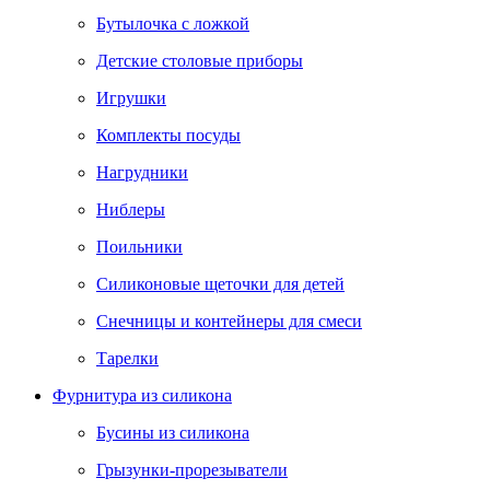
Бутылочка с ложкой
Детские столовые приборы
Игрушки
Комплекты посуды
Нагрудники
Ниблеры
Поильники
Силиконовые щеточки для детей
Снечницы и контейнеры для смеси
Тарелки
Фурнитура из силикона
Бусины из силикона
Грызунки-прорезыватели