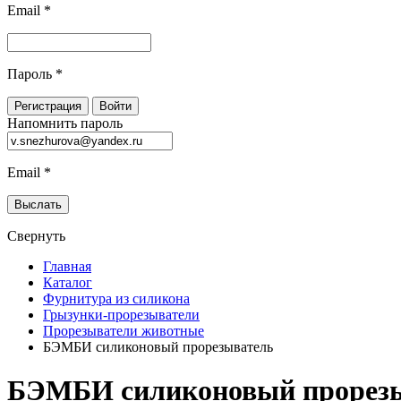
Email
*
Пароль
*
Напомнить пароль
Email
*
Свернуть
Главная
Каталог
Фурнитура из силикона
Грызунки-прорезыватели
Прорезыватели животные
БЭМБИ силиконовый прорезыватель
БЭМБИ силиконовый прорез