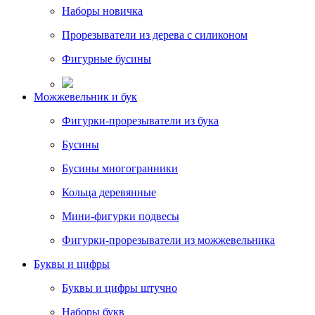
Наборы новичка
Прорезыватели из дерева с силиконом
Фигурные бусины
Можжевельник и бук
Фигурки-прорезыватели из бука
Бусины
Бусины многогранники
Кольца деревянные
Мини-фигурки подвесы
Фигурки-прорезыватели из можжевельника
Буквы и цифры
Буквы и цифры штучно
Наборы букв