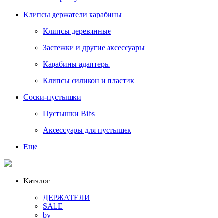
Клипсы держатели карабины
Клипсы деревянные
Застежки и другие аксессуары
Карабины адаптеры
Клипсы силикон и пластик
Соски-пустышки
Пустышки Bibs
Аксессуары для пустышек
Еще
Каталог
ДЕРЖАТЕЛИ
SALE
by