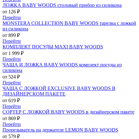
ЛОЖКА BABY WOODS столовый прибор из силикона
от 126 ₽
Перейти
MONSTERA COLLECTION BABY WOODS тарелка с ложкой
из силикона
от 899 ₽
Перейти
КОМПЛЕКТ ПОСУДЫ MAXI BABY WOODS
от 1 999 ₽
Перейти
ЧАША И ЛОЖКА BABY WOODS комплект посуды из
силикона
от 524 ₽
Перейти
ЧАША С ЛОЖКОЙ EXCLUSIVE BABY WOODS В
ДИЗАЙНЕРСКОМ ПАКЕТЕ
от 619 ₽
Перейти
СОРТЕР С ЛОЖКОЙ BABY WOODS в дизайнерском пакете
от 869 ₽
Перейти
Прорезыватель на держателе LEMON BABY WOODS
от 579 ₽