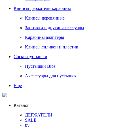
Клипсы держатели карабины
Клипсы деревянные
Застежки и другие аксессуары
Карабины адаптеры
Клипсы силикон и пластик
Соски-пустышки
Пустышки Bibs
Аксессуары для пустышек
Еще
Каталог
ДЕРЖАТЕЛИ
SALE
by