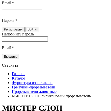
Email
*
Пароль
*
Напомнить пароль
Email
*
Свернуть
Главная
Каталог
Фурнитура из силикона
Грызунки-прорезыватели
Прорезыватели животные
МИСТЕР СЛОН силиконовый прорезыватель
МИСТЕР СЛОН