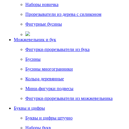
Наборы новичка
Прорезыватели из дерева с силиконом
Фигурные бусины
Можжевельник и бук
Фигурки-прорезыватели из бука
Бусины
Бусины многогранники
Кольца деревянные
Мини-фигурки подвесы
Фигурки-прорезыватели из можжевельника
Буквы и цифры
Буквы и цифры штучно
Наборы букв