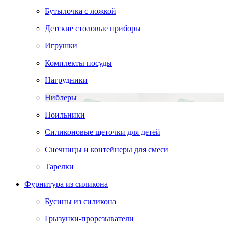
Бутылочка с ложкой
Детские столовые приборы
Игрушки
Комплекты посуды
Нагрудники
Ниблеры
Поильники
Силиконовые щеточки для детей
Снечницы и контейнеры для смеси
Тарелки
Фурнитура из силикона
Бусины из силикона
Грызунки-прорезыватели