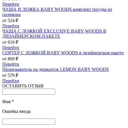
Перейти
ЧАША И ЛОЖКА BABY WOODS комплект посуды из
силикона
от 524 ₽
Перейти
ЧАША С ЛОЖКОЙ EXCLUSIVE BABY WOODS В
ДИЗАЙНЕРСКОМ ПАКЕТЕ
от 619 ₽
Перейти
СОРТЕР С ЛОЖКОЙ BABY WOODS в дизайнерском пакете
от 869 ₽
Перейти
Прорезыватель на держателе LEMON BABY WOODS
от 579 ₽
Перейти
ОСТАВИТЬ ОТЗЫВ
Имя
*
Ошибка ввода