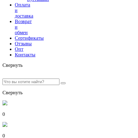
Оплата
и
доставка
Возврат
и
обмен
Сертификаты
Отзывы
Опт
Контакты
Свернуть
Свернуть
0
0