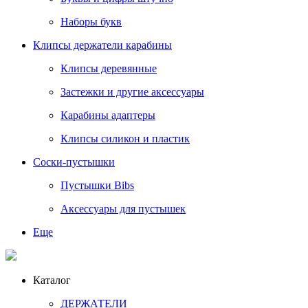
Наборы букв
Клипсы держатели карабины
Клипсы деревянные
Застежки и другие аксессуары
Карабины адаптеры
Клипсы силикон и пластик
Соски-пустышки
Пустышки Bibs
Аксессуары для пустышек
Еще
Каталог
ДЕРЖАТЕЛИ