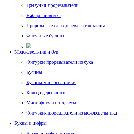
Грызунки-прорезыватели
Наборы новичка
Прорезыватели из дерева с силиконом
Фигурные бусины
Можжевельник и бук
Фигурки-прорезыватели из бука
Бусины
Бусины многогранники
Кольца деревянные
Мини-фигурки подвесы
Фигурки-прорезыватели из можжевельника
Буквы и цифры
Буквы и цифры штучно