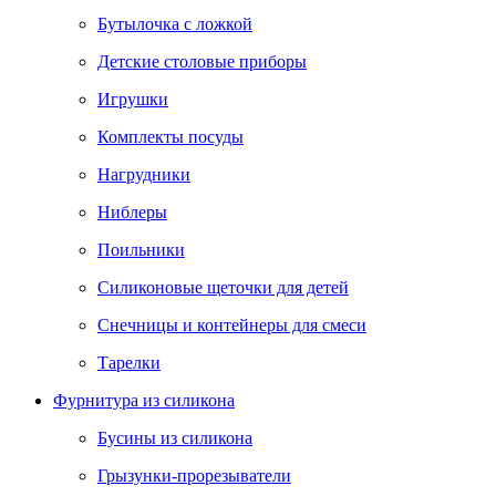
Бутылочка с ложкой
Детские столовые приборы
Игрушки
Комплекты посуды
Нагрудники
Ниблеры
Поильники
Силиконовые щеточки для детей
Снечницы и контейнеры для смеси
Тарелки
Фурнитура из силикона
Бусины из силикона
Грызунки-прорезыватели