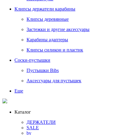
Клипсы держатели карабины
Клипсы деревянные
Застежки и другие аксессуары
Карабины адаптеры
Клипсы силикон и пластик
Соски-пустышки
Пустышки Bibs
Аксессуары для пустышек
Еще
Каталог
ДЕРЖАТЕЛИ
SALE
by