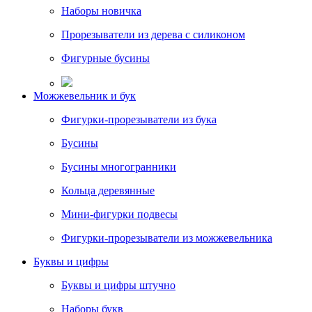
Наборы новичка
Прорезыватели из дерева с силиконом
Фигурные бусины
Можжевельник и бук
Фигурки-прорезыватели из бука
Бусины
Бусины многогранники
Кольца деревянные
Мини-фигурки подвесы
Фигурки-прорезыватели из можжевельника
Буквы и цифры
Буквы и цифры штучно
Наборы букв