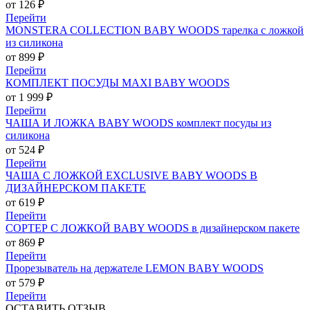
от 126 ₽
Перейти
MONSTERA COLLECTION BABY WOODS тарелка с ложкой
из силикона
от 899 ₽
Перейти
КОМПЛЕКТ ПОСУДЫ MAXI BABY WOODS
от 1 999 ₽
Перейти
ЧАША И ЛОЖКА BABY WOODS комплект посуды из
силикона
от 524 ₽
Перейти
ЧАША С ЛОЖКОЙ EXCLUSIVE BABY WOODS В
ДИЗАЙНЕРСКОМ ПАКЕТЕ
от 619 ₽
Перейти
СОРТЕР С ЛОЖКОЙ BABY WOODS в дизайнерском пакете
от 869 ₽
Перейти
Прорезыватель на держателе LEMON BABY WOODS
от 579 ₽
Перейти
ОСТАВИТЬ ОТЗЫВ