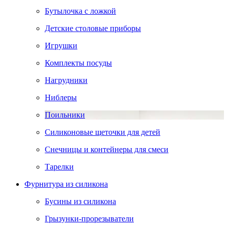
Бутылочка с ложкой
Детские столовые приборы
Игрушки
Комплекты посуды
Нагрудники
Ниблеры
Поильники
Силиконовые щеточки для детей
Снечницы и контейнеры для смеси
Тарелки
Фурнитура из силикона
Бусины из силикона
Грызунки-прорезыватели