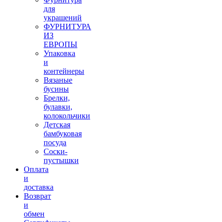
для
украшений
ФУРНИТУРА
ИЗ
ЕВРОПЫ
Упаковка
и
контейнеры
Вязаные
бусины
Брелки,
булавки,
колокольчики
Детская
бамбуковая
посуда
Соски-
пустышки
Оплата
и
доставка
Возврат
и
обмен