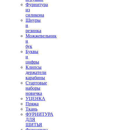
Фурнитура
из
силикона
Шнуры
и
резинка
Можжевельник
и
бук
Буквы
и
цифры
Клипсы
держатели
карабины
Стартовые
наборы
новичка
УЦЕНКА
Пряжа
Ткань
ФУРНИТУРА
ДЛЯ
ШИТЬЯ
Фурнитура