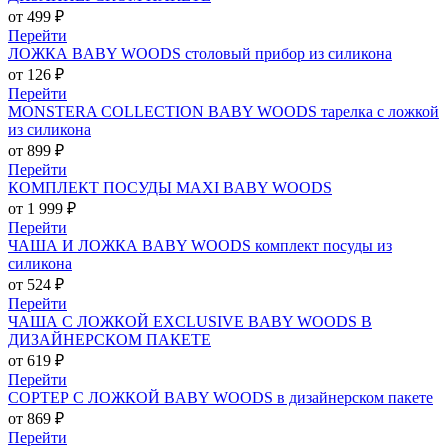
от 499 ₽
Перейти
ЛОЖКА BABY WOODS столовый прибор из силикона
от 126 ₽
Перейти
MONSTERA COLLECTION BABY WOODS тарелка с ложкой
из силикона
от 899 ₽
Перейти
КОМПЛЕКТ ПОСУДЫ MAXI BABY WOODS
от 1 999 ₽
Перейти
ЧАША И ЛОЖКА BABY WOODS комплект посуды из
силикона
от 524 ₽
Перейти
ЧАША С ЛОЖКОЙ EXCLUSIVE BABY WOODS В
ДИЗАЙНЕРСКОМ ПАКЕТЕ
от 619 ₽
Перейти
СОРТЕР С ЛОЖКОЙ BABY WOODS в дизайнерском пакете
от 869 ₽
Перейти