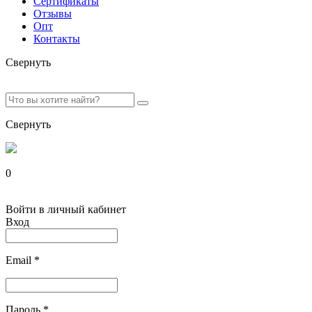
Сертификаты
Отзывы
Опт
Контакты
Свернуть
Свернуть
0
Войти в личный кабинет
Вход
Email
*
Пароль
*