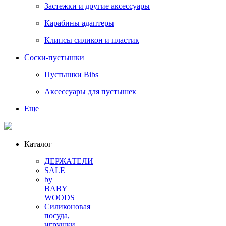
Застежки и другие аксессуары
Карабины адаптеры
Клипсы силикон и пластик
Соски-пустышки
Пустышки Bibs
Аксессуары для пустышек
Еще
Каталог
ДЕРЖАТЕЛИ
SALE
by
BABY
WOODS
Силиконовая
посуда,
игрушки