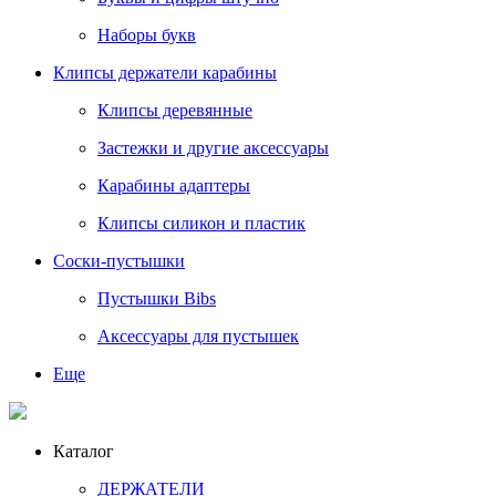
Наборы букв
Клипсы держатели карабины
Клипсы деревянные
Застежки и другие аксессуары
Карабины адаптеры
Клипсы силикон и пластик
Соски-пустышки
Пустышки Bibs
Аксессуары для пустышек
Еще
Каталог
ДЕРЖАТЕЛИ