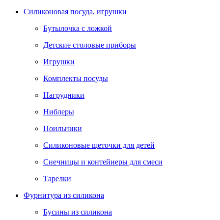
Силиконовая посуда, игрушки
Бутылочка с ложкой
Детские столовые приборы
Игрушки
Комплекты посуды
Нагрудники
Ниблеры
Поильники
Силиконовые щеточки для детей
Снечницы и контейнеры для смеси
Тарелки
Фурнитура из силикона
Бусины из силикона