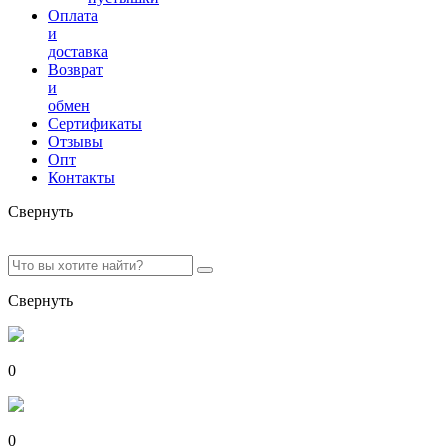
Оплата
и
доставка
Возврат
и
обмен
Сертификаты
Отзывы
Опт
Контакты
Свернуть
Свернуть
0
0