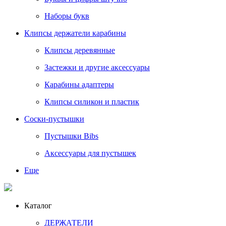
Наборы букв
Клипсы держатели карабины
Клипсы деревянные
Застежки и другие аксессуары
Карабины адаптеры
Клипсы силикон и пластик
Соски-пустышки
Пустышки Bibs
Аксессуары для пустышек
Еще
Каталог
ДЕРЖАТЕЛИ