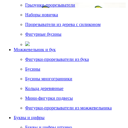
Грызунки-прорезыватели
Наборы новичка
Прорезыватели из дерева с силиконом
Фигурные бусины
Можжевельник и бук
Фигурки-прорезыватели из бука
Бусины
Бусины многогранники
Кольца деревянные
Мини-фигурки подвесы
Фигурки-прорезыватели из можжевельника
Буквы и цифры
Буквы и цифры штучно