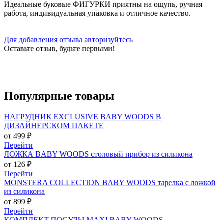
Идеальные буковые ФИГУРКИ приятны на ощупь, ручная
работа, индивидуальная упаковка и отличное качество.
Для добавления отзыва авторизуйтесь
Оставьте отзыв, будьте первыми!
Популярные
товары
НАГРУДНИК EXCLUSIVE BABY WOODS В
ДИЗАЙНЕРСКОМ ПАКЕТЕ
от 499 ₽
Перейти
ЛОЖКА BABY WOODS столовый прибор из силикона
от 126 ₽
Перейти
MONSTERA COLLECTION BABY WOODS тарелка с ложкой
из силикона
от 899 ₽
Перейти
КОМПЛЕКТ ПОСУДЫ MAXI BABY WOODS