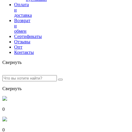
Оплата
и
доставка
Возврат
и
обмен
Сертификаты
Отзывы
Опт
Контакты
Свернуть
Свернуть
0
0