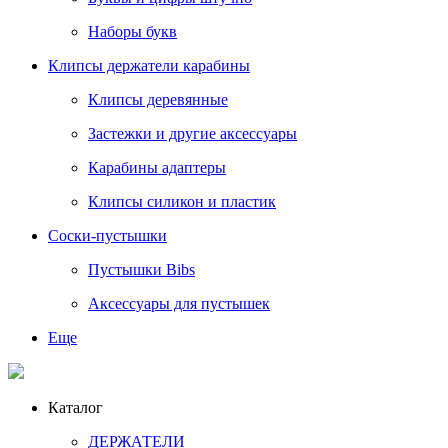
Наборы букв
Клипсы держатели карабины
Клипсы деревянные
Застежки и другие аксессуары
Карабины адаптеры
Клипсы силикон и пластик
Соски-пустышки
Пустышки Bibs
Аксессуары для пустышек
Еще
Каталог
ДЕРЖАТЕЛИ