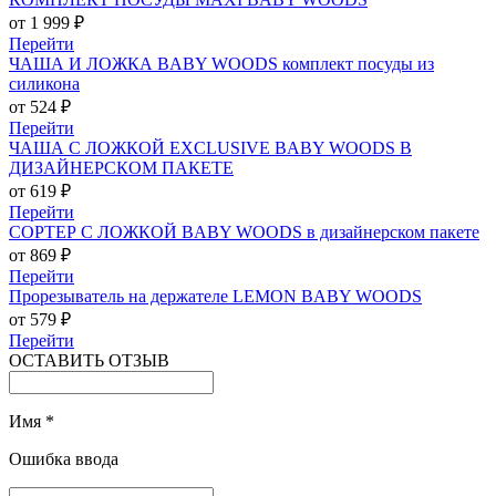
от 1 999 ₽
Перейти
ЧАША И ЛОЖКА BABY WOODS комплект посуды из
силикона
от 524 ₽
Перейти
ЧАША С ЛОЖКОЙ EXCLUSIVE BABY WOODS В
ДИЗАЙНЕРСКОМ ПАКЕТЕ
от 619 ₽
Перейти
СОРТЕР С ЛОЖКОЙ BABY WOODS в дизайнерском пакете
от 869 ₽
Перейти
Прорезыватель на держателе LEMON BABY WOODS
от 579 ₽
Перейти
ОСТАВИТЬ ОТЗЫВ
Имя
*
Ошибка ввода