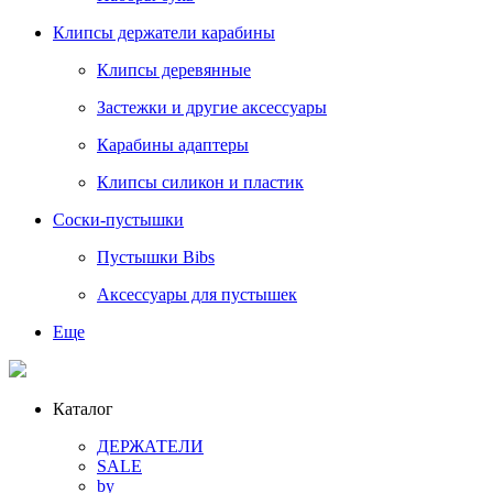
Клипсы держатели карабины
Клипсы деревянные
Застежки и другие аксессуары
Карабины адаптеры
Клипсы силикон и пластик
Соски-пустышки
Пустышки Bibs
Аксессуары для пустышек
Еще
Каталог
ДЕРЖАТЕЛИ
SALE
by