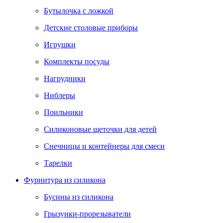
Бутылочка с ложкой
Детские столовые приборы
Игрушки
Комплекты посуды
Нагрудники
Ниблеры
Поильники
Силиконовые щеточки для детей
Снечницы и контейнеры для смеси
Тарелки
Фурнитура из силикона
Бусины из силикона
Грызунки-прорезыватели