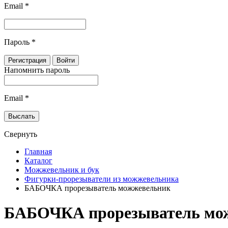
Email
*
Пароль
*
Напомнить пароль
Email
*
Свернуть
Главная
Каталог
Можжевельник и бук
Фигурки-прорезыватели из можжевельника
БАБОЧКА прорезыватель можжевельник
БАБОЧКА прорезыватель мо