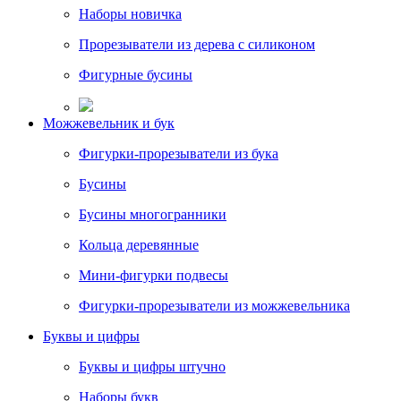
Наборы новичка
Прорезыватели из дерева с силиконом
Фигурные бусины
Можжевельник и бук
Фигурки-прорезыватели из бука
Бусины
Бусины многогранники
Кольца деревянные
Мини-фигурки подвесы
Фигурки-прорезыватели из можжевельника
Буквы и цифры
Буквы и цифры штучно
Наборы букв