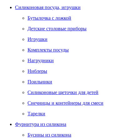
Силиконовая посуда, игрушки
Бутылочка с ложкой
Детские столовые приборы
Игрушки
Комплекты посуды
Нагрудники
Ниблеры
Поильники
Силиконовые щеточки для детей
Снечницы и контейнеры для смеси
Тарелки
Фурнитура из силикона
Бусины из силикона