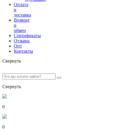
Оплата
и
доставка
Возврат
и
обмен
Сертификаты
Отзывы
Опт
Контакты
Свернуть
Свернуть
0
0