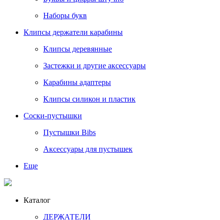
Наборы букв
Клипсы держатели карабины
Клипсы деревянные
Застежки и другие аксессуары
Карабины адаптеры
Клипсы силикон и пластик
Соски-пустышки
Пустышки Bibs
Аксессуары для пустышек
Еще
Каталог
ДЕРЖАТЕЛИ