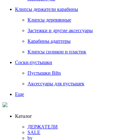
Клипсы держатели карабины
Клипсы деревянные
Застежки и другие аксессуары
Карабины адаптеры
Клипсы силикон и пластик
Соски-пустышки
Пустышки Bibs
Аксессуары для пустышек
Еще
Каталог
ДЕРЖАТЕЛИ
SALE
by