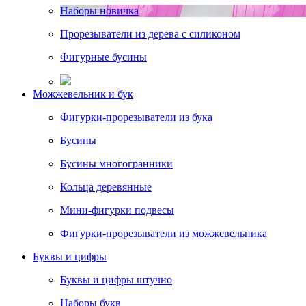
Наборы новичка
Прорезыватели из дерева с силиконом
Фигурные бусины
Можжевельник и бук
Фигурки-прорезыватели из бука
Бусины
Бусины многогранники
Кольца деревянные
Мини-фигурки подвесы
Фигурки-прорезыватели из можжевельника
Буквы и цифры
Буквы и цифры штучно
Наборы букв