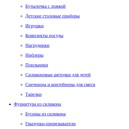
Бутылочка с ложкой
Детские столовые приборы
Игрушки
Комплекты посуды
Нагрудники
Ниблеры
Поильники
Силиконовые щеточки для детей
Снечницы и контейнеры для смеси
Тарелки
Фурнитура из силикона
Бусины из силикона
Грызунки-прорезыватели