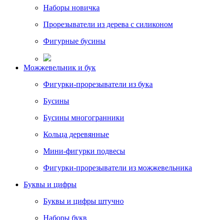
Наборы новичка
Прорезыватели из дерева с силиконом
Фигурные бусины
Можжевельник и бук
Фигурки-прорезыватели из бука
Бусины
Бусины многогранники
Кольца деревянные
Мини-фигурки подвесы
Фигурки-прорезыватели из можжевельника
Буквы и цифры
Буквы и цифры штучно
Наборы букв