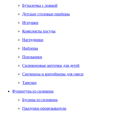
Бутылочка с ложкой
Детские столовые приборы
Игрушки
Комплекты посуды
Нагрудники
Ниблеры
Поильники
Силиконовые щеточки для детей
Снечницы и контейнеры для смеси
Тарелки
Фурнитура из силикона
Бусины из силикона
Грызунки-прорезыватели