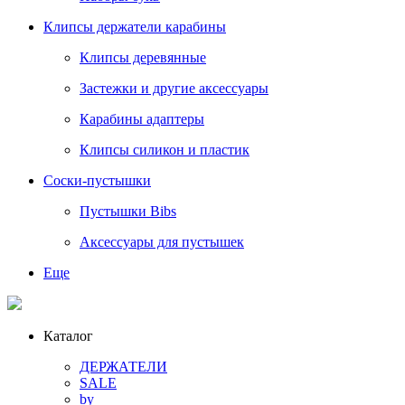
Клипсы держатели карабины
Клипсы деревянные
Застежки и другие аксессуары
Карабины адаптеры
Клипсы силикон и пластик
Соски-пустышки
Пустышки Bibs
Аксессуары для пустышек
Еще
Каталог
ДЕРЖАТЕЛИ
SALE
by