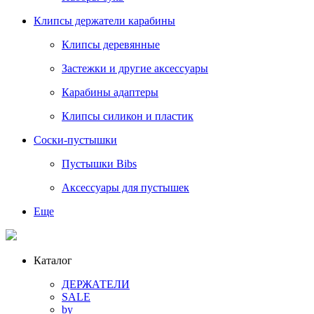
Клипсы держатели карабины
Клипсы деревянные
Застежки и другие аксессуары
Карабины адаптеры
Клипсы силикон и пластик
Соски-пустышки
Пустышки Bibs
Аксессуары для пустышек
Еще
Каталог
ДЕРЖАТЕЛИ
SALE
by