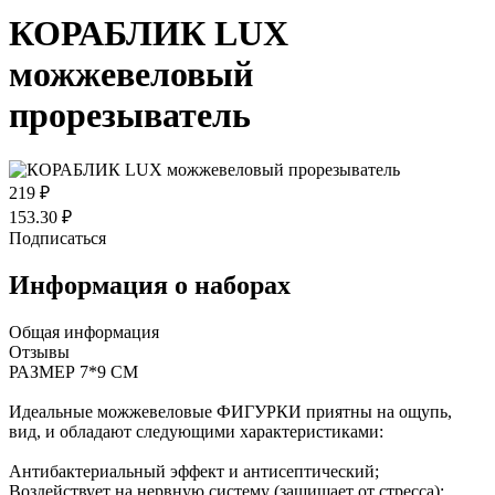
КОРАБЛИК LUX
можжевеловый
прорезыватель
219 ₽
153.30 ₽
Подписаться
Информация о наборах
Общая информация
Отзывы
РАЗМЕР 7*9 СМ
Идеальные можжевеловые ФИГУРКИ приятны на ощупь,
вид, и обладают следующими характеристиками:
Антибактериальный эффект и антисептический;
Воздействует на нервную систему (защищает от стресса);