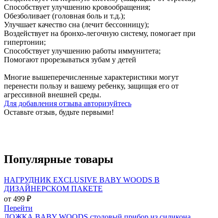
Способствует улучшению кровообращения;
Обезболивает (головная боль и т.д.);
Улучшает качество сна (лечит бессонницу);
Воздействует на бронхо-легочную систему, помогает при
гипертонии;
Способствует улучшению работы иммунитета;
Помогают прорезываться зубам у детей
Многие вышеперечисленные характеристики могут
перенести пользу и вашему ребенку, защищая его от
агрессивной внешней среды.
Для добавления отзыва авторизуйтесь
Оставьте отзыв, будьте первыми!
Популярные
товары
НАГРУДНИК EXCLUSIVE BABY WOODS В
ДИЗАЙНЕРСКОМ ПАКЕТЕ
от 499 ₽
Перейти
ЛОЖКА BABY WOODS столовый прибор из силикона