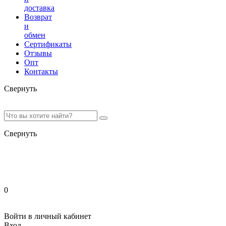
доставка
Возврат
и
обмен
Сертификаты
Отзывы
Опт
Контакты
Свернуть
Свернуть
0
Войти в личный кабинет
Вход