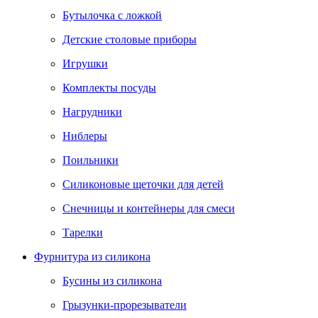
Бутылочка с ложкой
Детские столовые приборы
Игрушки
Комплекты посуды
Нагрудники
Ниблеры
Поильники
Силиконовые щеточки для детей
Снечницы и контейнеры для смеси
Тарелки
Фурнитура из силикона
Бусины из силикона
Грызунки-прорезыватели