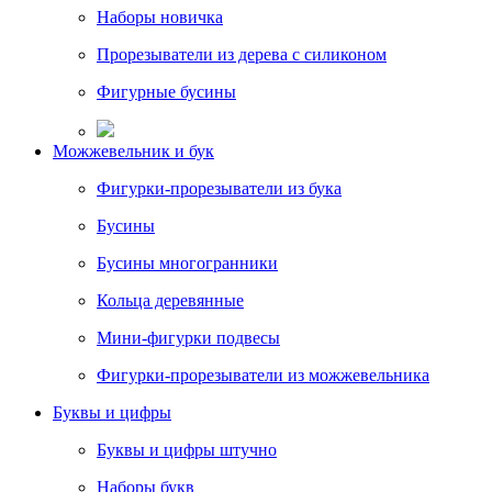
Наборы новичка
Прорезыватели из дерева с силиконом
Фигурные бусины
Можжевельник и бук
Фигурки-прорезыватели из бука
Бусины
Бусины многогранники
Кольца деревянные
Мини-фигурки подвесы
Фигурки-прорезыватели из можжевельника
Буквы и цифры
Буквы и цифры штучно
Наборы букв