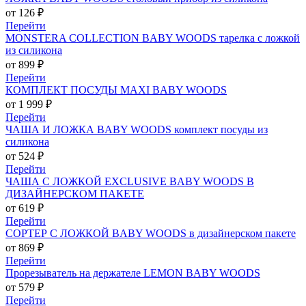
от 126 ₽
Перейти
MONSTERA COLLECTION BABY WOODS тарелка с ложкой
из силикона
от 899 ₽
Перейти
КОМПЛЕКТ ПОСУДЫ MAXI BABY WOODS
от 1 999 ₽
Перейти
ЧАША И ЛОЖКА BABY WOODS комплект посуды из
силикона
от 524 ₽
Перейти
ЧАША С ЛОЖКОЙ EXCLUSIVE BABY WOODS В
ДИЗАЙНЕРСКОМ ПАКЕТЕ
от 619 ₽
Перейти
СОРТЕР С ЛОЖКОЙ BABY WOODS в дизайнерском пакете
от 869 ₽
Перейти
Прорезыватель на держателе LEMON BABY WOODS
от 579 ₽
Перейти