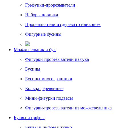
Грызунки-прорезыватели
Наборы новичка
Прорезыватели из дерева с силиконом
Фигурные бусины
Можжевельник и бук
Фигурки-прорезыватели из бука
Бусины
Бусины многогранники
Кольца деревянные
Мини-фигурки подвесы
Фигурки-прорезыватели из можжевельника
Буквы и цифры
Буквы и цифры штучно