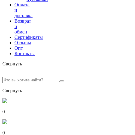
Оплата
и
доставка
Возврат
и
обмен
Сертификаты
Отзывы
Опт
Контакты
Свернуть
Свернуть
0
0