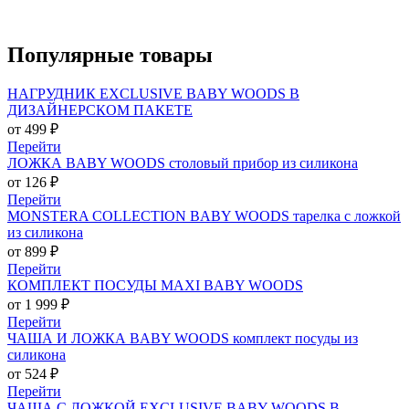
Популярные
товары
НАГРУДНИК EXCLUSIVE BABY WOODS В
ДИЗАЙНЕРСКОМ ПАКЕТЕ
от 499 ₽
Перейти
ЛОЖКА BABY WOODS столовый прибор из силикона
от 126 ₽
Перейти
MONSTERA COLLECTION BABY WOODS тарелка с ложкой
из силикона
от 899 ₽
Перейти
КОМПЛЕКТ ПОСУДЫ MAXI BABY WOODS
от 1 999 ₽
Перейти
ЧАША И ЛОЖКА BABY WOODS комплект посуды из
силикона
от 524 ₽
Перейти
ЧАША С ЛОЖКОЙ EXCLUSIVE BABY WOODS В