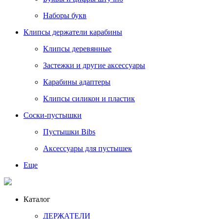
Наборы букв
Клипсы держатели карабины
Клипсы деревянные
Застежки и другие аксессуары
Карабины адаптеры
Клипсы силикон и пластик
Соски-пустышки
Пустышки Bibs
Аксессуары для пустышек
Еще
Каталог
ДЕРЖАТЕЛИ