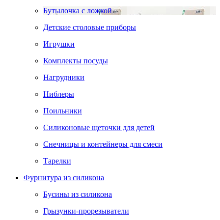
Бутылочка с ложкой
Детские столовые приборы
Игрушки
Комплекты посуды
Нагрудники
Ниблеры
Поильники
Силиконовые щеточки для детей
Снечницы и контейнеры для смеси
Тарелки
Фурнитура из силикона
Бусины из силикона
Грызунки-прорезыватели