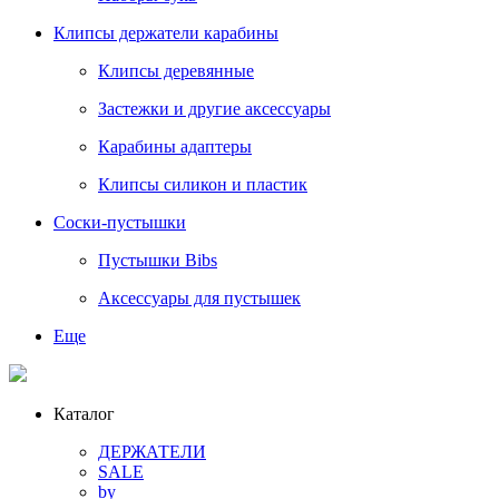
Клипсы держатели карабины
Клипсы деревянные
Застежки и другие аксессуары
Карабины адаптеры
Клипсы силикон и пластик
Соски-пустышки
Пустышки Bibs
Аксессуары для пустышек
Еще
Каталог
ДЕРЖАТЕЛИ
SALE
by