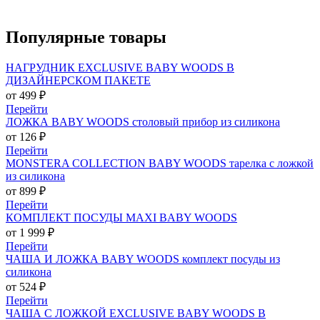
Популярные
товары
НАГРУДНИК EXCLUSIVE BABY WOODS В
ДИЗАЙНЕРСКОМ ПАКЕТЕ
от 499 ₽
Перейти
ЛОЖКА BABY WOODS столовый прибор из силикона
от 126 ₽
Перейти
MONSTERA COLLECTION BABY WOODS тарелка с ложкой
из силикона
от 899 ₽
Перейти
КОМПЛЕКТ ПОСУДЫ MAXI BABY WOODS
от 1 999 ₽
Перейти
ЧАША И ЛОЖКА BABY WOODS комплект посуды из
силикона
от 524 ₽
Перейти
ЧАША С ЛОЖКОЙ EXCLUSIVE BABY WOODS В