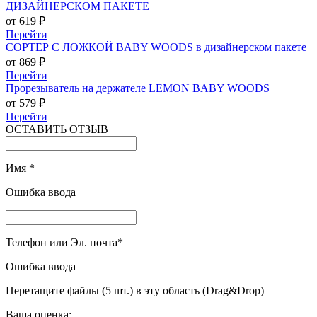
ДИЗАЙНЕРСКОМ ПАКЕТЕ
от 619 ₽
Перейти
СОРТЕР С ЛОЖКОЙ BABY WOODS в дизайнерском пакете
от 869 ₽
Перейти
Прорезыватель на держателе LEMON BABY WOODS
от 579 ₽
Перейти
ОСТАВИТЬ ОТЗЫВ
Имя
*
Ошибка ввода
Телефон или Эл. почта
*
Ошибка ввода
Перетащите файлы (5 шт.) в эту область (Drag&Drop)
Ваша оценка: