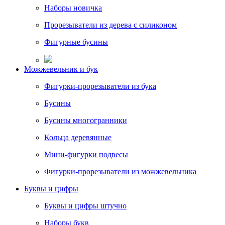
Наборы новичка
Прорезыватели из дерева с силиконом
Фигурные бусины
Можжевельник и бук
Фигурки-прорезыватели из бука
Бусины
Бусины многогранники
Кольца деревянные
Мини-фигурки подвесы
Фигурки-прорезыватели из можжевельника
Буквы и цифры
Буквы и цифры штучно
Наборы букв