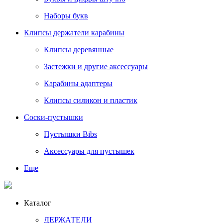
Наборы букв
Клипсы держатели карабины
Клипсы деревянные
Застежки и другие аксессуары
Карабины адаптеры
Клипсы силикон и пластик
Соски-пустышки
Пустышки Bibs
Аксессуары для пустышек
Еще
Каталог
ДЕРЖАТЕЛИ