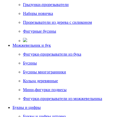
Грызунки-прорезыватели
Наборы новичка
Прорезыватели из дерева с силиконом
Фигурные бусины
Можжевельник и бук
Фигурки-прорезыватели из бука
Бусины
Бусины многогранники
Кольца деревянные
Мини-фигурки подвесы
Фигурки-прорезыватели из можжевельника
Буквы и цифры
Буквы и цифры штучно