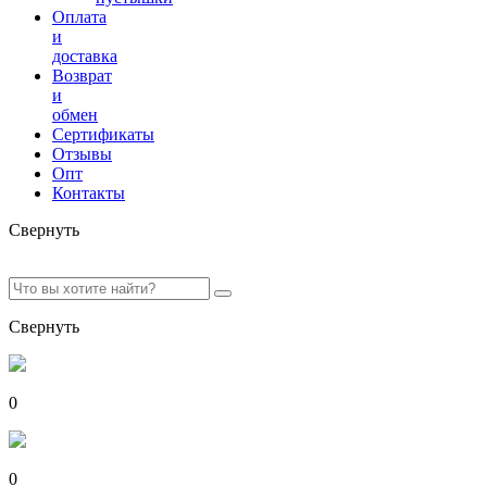
Оплата
и
доставка
Возврат
и
обмен
Сертификаты
Отзывы
Опт
Контакты
Свернуть
Свернуть
0
0