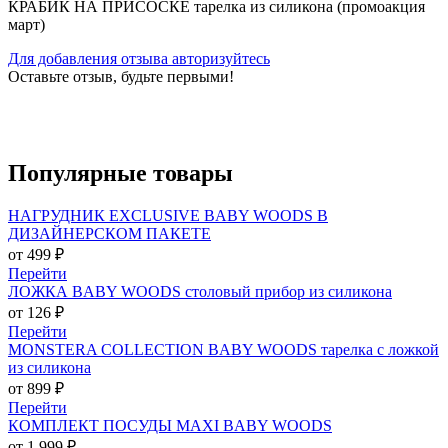
КРАБИК НА ПРИСОСКЕ тарелка из силикона (промоакция
март)
Для добавления отзыва авторизуйтесь
Оставьте отзыв, будьте первыми!
Популярные
товары
НАГРУДНИК EXCLUSIVE BABY WOODS В
ДИЗАЙНЕРСКОМ ПАКЕТЕ
от 499 ₽
Перейти
ЛОЖКА BABY WOODS столовый прибор из силикона
от 126 ₽
Перейти
MONSTERA COLLECTION BABY WOODS тарелка с ложкой
из силикона
от 899 ₽
Перейти
КОМПЛЕКТ ПОСУДЫ MAXI BABY WOODS
от 1 999 ₽