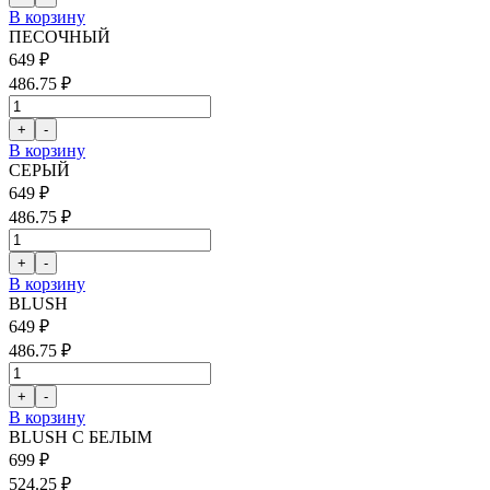
В корзину
ПЕСОЧНЫЙ
649 ₽
486.75 ₽
В корзину
СЕРЫЙ
649 ₽
486.75 ₽
В корзину
BLUSH
649 ₽
486.75 ₽
В корзину
BLUSH С БЕЛЫМ
699 ₽
524.25 ₽