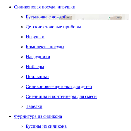
Силиконовая посуда, игрушки
Бутылочка с ложкой
Детские столовые приборы
Игрушки
Комплекты посуды
Нагрудники
Ниблеры
Поильники
Силиконовые щеточки для детей
Снечницы и контейнеры для смеси
Тарелки
Фурнитура из силикона
Бусины из силикона