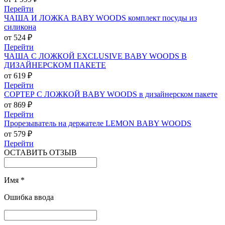
Перейти
ЧАША И ЛОЖКА BABY WOODS комплект посуды из
силикона
от 524 ₽
Перейти
ЧАША С ЛОЖКОЙ EXCLUSIVE BABY WOODS В
ДИЗАЙНЕРСКОМ ПАКЕТЕ
от 619 ₽
Перейти
СОРТЕР С ЛОЖКОЙ BABY WOODS в дизайнерском пакете
от 869 ₽
Перейти
Прорезыватель на держателе LEMON BABY WOODS
от 579 ₽
Перейти
ОСТАВИТЬ ОТЗЫВ
Имя
*
Ошибка ввода