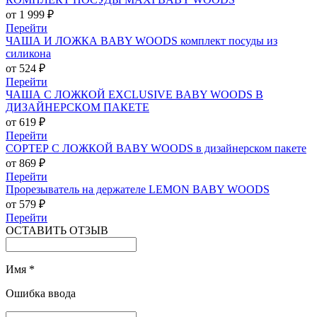
от 1 999 ₽
Перейти
ЧАША И ЛОЖКА BABY WOODS комплект посуды из
силикона
от 524 ₽
Перейти
ЧАША С ЛОЖКОЙ EXCLUSIVE BABY WOODS В
ДИЗАЙНЕРСКОМ ПАКЕТЕ
от 619 ₽
Перейти
СОРТЕР С ЛОЖКОЙ BABY WOODS в дизайнерском пакете
от 869 ₽
Перейти
Прорезыватель на держателе LEMON BABY WOODS
от 579 ₽
Перейти
ОСТАВИТЬ ОТЗЫВ
Имя
*
Ошибка ввода