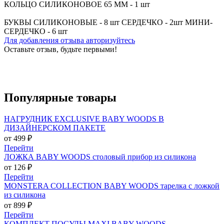
КОЛЬЦО СИЛИКОНОВОЕ 65 ММ - 1 шт
БУКВЫ СИЛИКОНОВЫЕ - 8 шт СЕРДЕЧКО - 2шт МИНИ-
СЕРДЕЧКО - 6 шт
Для добавления отзыва авторизуйтесь
Оставьте отзыв, будьте первыми!
Популярные
товары
НАГРУДНИК EXCLUSIVE BABY WOODS В
ДИЗАЙНЕРСКОМ ПАКЕТЕ
от 499 ₽
Перейти
ЛОЖКА BABY WOODS столовый прибор из силикона
от 126 ₽
Перейти
MONSTERA COLLECTION BABY WOODS тарелка с ложкой
из силикона
от 899 ₽
Перейти
КОМПЛЕКТ ПОСУДЫ MAXI BABY WOODS