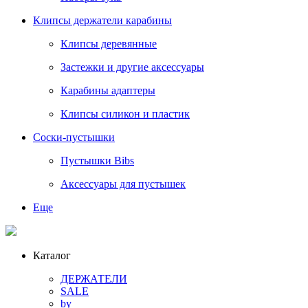
Клипсы держатели карабины
Клипсы деревянные
Застежки и другие аксессуары
Карабины адаптеры
Клипсы силикон и пластик
Соски-пустышки
Пустышки Bibs
Аксессуары для пустышек
Еще
Каталог
ДЕРЖАТЕЛИ
SALE
by