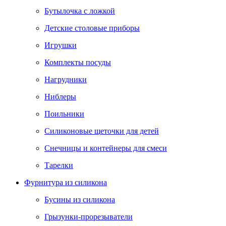
Бутылочка с ложкой
Детские столовые приборы
Игрушки
Комплекты посуды
Нагрудники
Ниблеры
Поильники
Силиконовые щеточки для детей
Снечницы и контейнеры для смеси
Тарелки
Фурнитура из силикона
Бусины из силикона
Грызунки-прорезыватели