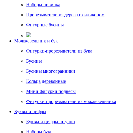
Наборы новичка
Прорезыватели из дерева с силиконом
Фигурные бусины
Можжевельник и бук
Фигурки-прорезыватели из бука
Бусины
Бусины многогранники
Кольца деревянные
Мини-фигурки подвесы
Фигурки-прорезыватели из можжевельника
Буквы и цифры
Буквы и цифры штучно
Наборы букв