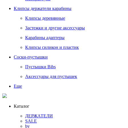
Клипсы держатели карабины
Клипсы деревянные
Застежки и другие аксессуары
Карабины адаптеры
Клипсы силикон и пластик
Соски-пустышки
Пустышки Bibs
Аксессуары для пустышек
Еще
Каталог
ДЕРЖАТЕЛИ
SALE
by