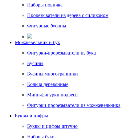
Наборы новичка
Прорезыватели из дерева с силиконом
Фигурные бусины
Можжевельник и бук
Фигурки-прорезыватели из бука
Бусины
Бусины многогранники
Кольца деревянные
Мини-фигурки подвесы
Фигурки-прорезыватели из можжевельника
Буквы и цифры
Буквы и цифры штучно
Наборы букв