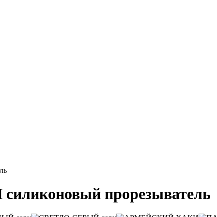
ль
ликоновый прорезыватель