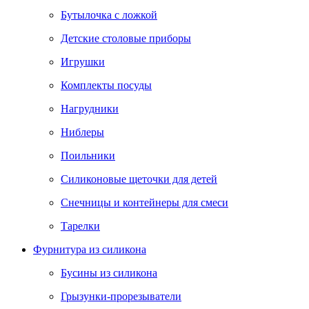
Бутылочка с ложкой
Детские столовые приборы
Игрушки
Комплекты посуды
Нагрудники
Ниблеры
Поильники
Силиконовые щеточки для детей
Снечницы и контейнеры для смеси
Тарелки
Фурнитура из силикона
Бусины из силикона
Грызунки-прорезыватели