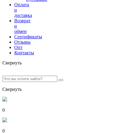
Оплата
и
доставка
Возврат
и
обмен
Сертификаты
Отзывы
Опт
Контакты
Свернуть
Свернуть
0
0