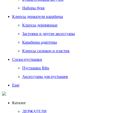
Наборы букв
Клипсы держатели карабины
Клипсы деревянные
Застежки и другие аксессуары
Карабины адаптеры
Клипсы силикон и пластик
Соски-пустышки
Пустышки Bibs
Аксессуары для пустышек
Еще
Каталог
ДЕРЖАТЕЛИ