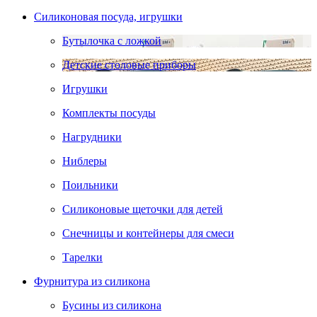
Силиконовая посуда, игрушки
Бутылочка с ложкой
Детские столовые приборы
Игрушки
Комплекты посуды
Нагрудники
Ниблеры
Поильники
Силиконовые щеточки для детей
Снечницы и контейнеры для смеси
Тарелки
Фурнитура из силикона
Бусины из силикона