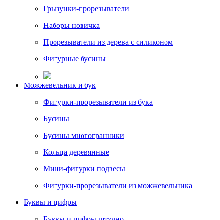
Грызунки-прорезыватели
Наборы новичка
Прорезыватели из дерева с силиконом
Фигурные бусины
Можжевельник и бук
Фигурки-прорезыватели из бука
Бусины
Бусины многогранники
Кольца деревянные
Мини-фигурки подвесы
Фигурки-прорезыватели из можжевельника
Буквы и цифры
Буквы и цифры штучно