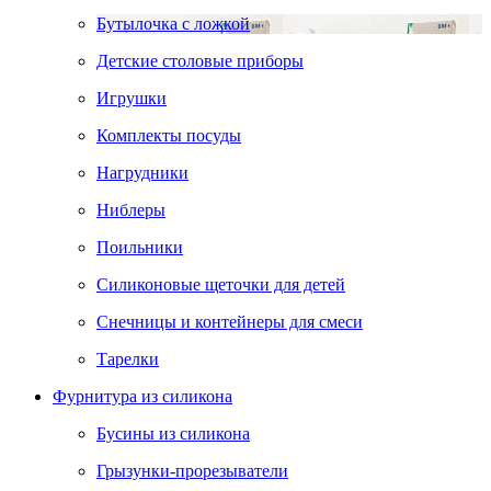
Бутылочка с ложкой
Детские столовые приборы
Игрушки
Комплекты посуды
Нагрудники
Ниблеры
Поильники
Силиконовые щеточки для детей
Снечницы и контейнеры для смеси
Тарелки
Фурнитура из силикона
Бусины из силикона
Грызунки-прорезыватели