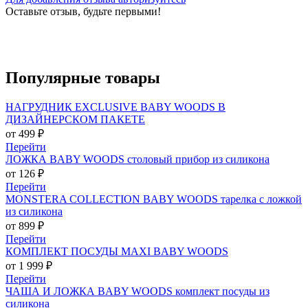
Оставьте отзыв, будьте первыми!
Популярные
товары
НАГРУДНИК EXCLUSIVE BABY WOODS В
ДИЗАЙНЕРСКОМ ПАКЕТЕ
от 499 ₽
Перейти
ЛОЖКА BABY WOODS столовый прибор из силикона
от 126 ₽
Перейти
MONSTERA COLLECTION BABY WOODS тарелка с ложкой
из силикона
от 899 ₽
Перейти
КОМПЛЕКТ ПОСУДЫ MAXI BABY WOODS
от 1 999 ₽
Перейти
ЧАША И ЛОЖКА BABY WOODS комплект посуды из
силикона