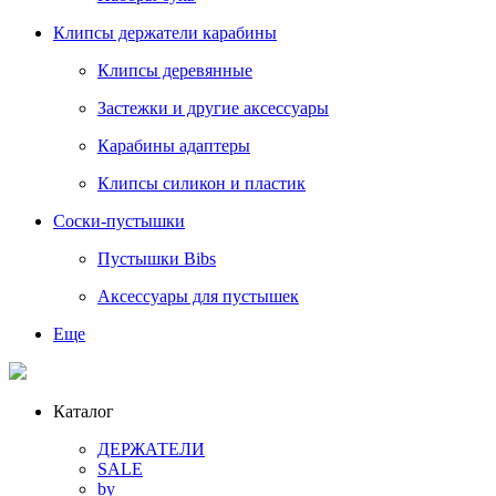
Клипсы держатели карабины
Клипсы деревянные
Застежки и другие аксессуары
Карабины адаптеры
Клипсы силикон и пластик
Соски-пустышки
Пустышки Bibs
Аксессуары для пустышек
Еще
Каталог
ДЕРЖАТЕЛИ
SALE
by