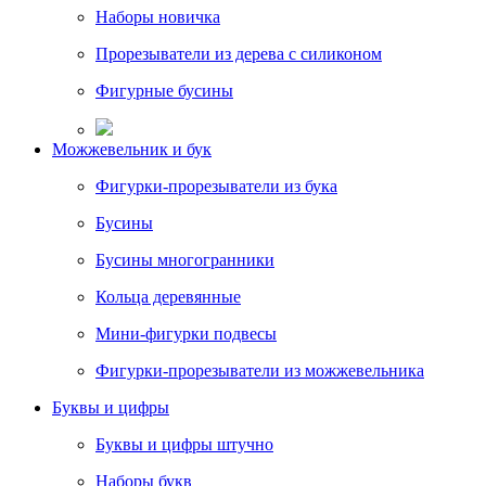
Наборы новичка
Прорезыватели из дерева с силиконом
Фигурные бусины
Можжевельник и бук
Фигурки-прорезыватели из бука
Бусины
Бусины многогранники
Кольца деревянные
Мини-фигурки подвесы
Фигурки-прорезыватели из можжевельника
Буквы и цифры
Буквы и цифры штучно
Наборы букв