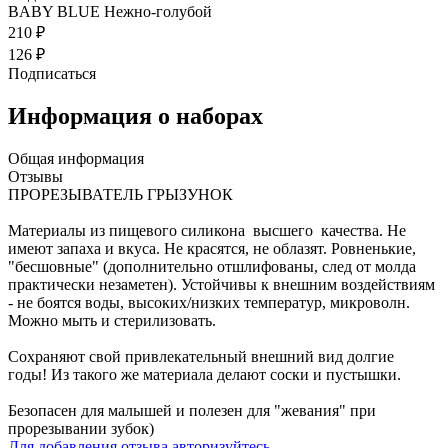
BABY BLUE Нежно-голубой
210 ₽
126 ₽
Подписаться
Информация о наборах
Общая информация
Отзывы
ПРОРЕЗЫВАТЕЛЬ ГРЫЗУНОК
Материалы из пищевого силикона высшего качества. Не
имеют запаха и вкуса. Не красятся, не облазят. Ровненькие,
"бесшовные" (дополнительно отшлифованы, след от молда
практически незаметен). Устойчивы к внешним воздействиям
- не боятся воды, высоких/низких температур, микроволн.
Можно мыть и стерилизовать.
Сохраняют свой привлекательный внешний вид долгие
годы! Из такого же материала делают соски и пустышки.
Безопасен для малышей и полезен для "жевания" при
прорезывании зубок)
Для добавления отзыва авторизуйтесь