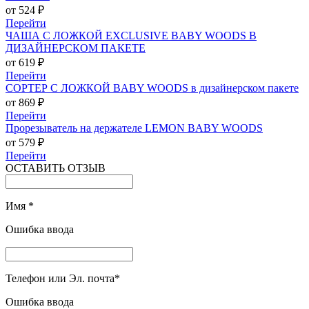
от 524 ₽
Перейти
ЧАША С ЛОЖКОЙ EXCLUSIVE BABY WOODS В
ДИЗАЙНЕРСКОМ ПАКЕТЕ
от 619 ₽
Перейти
СОРТЕР С ЛОЖКОЙ BABY WOODS в дизайнерском пакете
от 869 ₽
Перейти
Прорезыватель на держателе LEMON BABY WOODS
от 579 ₽
Перейти
ОСТАВИТЬ ОТЗЫВ
Имя
*
Ошибка ввода
Телефон или Эл. почта
*
Ошибка ввода