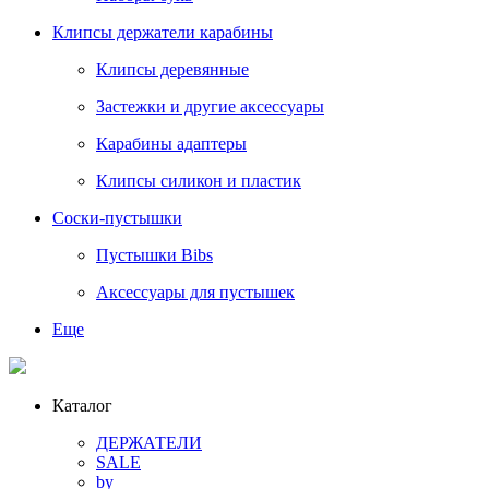
Клипсы держатели карабины
Клипсы деревянные
Застежки и другие аксессуары
Карабины адаптеры
Клипсы силикон и пластик
Соски-пустышки
Пустышки Bibs
Аксессуары для пустышек
Еще
Каталог
ДЕРЖАТЕЛИ
SALE
by