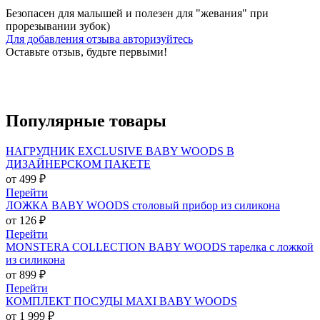
Безопасен для малышей и полезен для "жевания" при
прорезывании зубок)
Для добавления отзыва авторизуйтесь
Оставьте отзыв, будьте первыми!
Популярные
товары
НАГРУДНИК EXCLUSIVE BABY WOODS В
ДИЗАЙНЕРСКОМ ПАКЕТЕ
от 499 ₽
Перейти
ЛОЖКА BABY WOODS столовый прибор из силикона
от 126 ₽
Перейти
MONSTERA COLLECTION BABY WOODS тарелка с ложкой
из силикона
от 899 ₽
Перейти
КОМПЛЕКТ ПОСУДЫ MAXI BABY WOODS
от 1 999 ₽