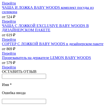
Перейти
ЧАША И ЛОЖКА BABY WOODS комплект посуды из
силикона
от 524 ₽
Перейти
ЧАША С ЛОЖКОЙ EXCLUSIVE BABY WOODS В
ДИЗАЙНЕРСКОМ ПАКЕТЕ
от 619 ₽
Перейти
СОРТЕР С ЛОЖКОЙ BABY WOODS в дизайнерском пакете
от 869 ₽
Перейти
Прорезыватель на держателе LEMON BABY WOODS
от 579 ₽
Перейти
ОСТАВИТЬ ОТЗЫВ
Имя
*
Ошибка ввода