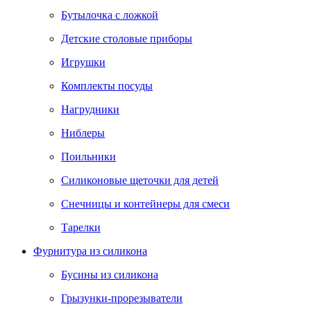
Бутылочка с ложкой
Детские столовые приборы
Игрушки
Комплекты посуды
Нагрудники
Ниблеры
Поильники
Силиконовые щеточки для детей
Снечницы и контейнеры для смеси
Тарелки
Фурнитура из силикона
Бусины из силикона
Грызунки-прорезыватели