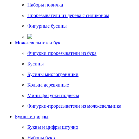
Наборы новичка
Прорезыватели из дерева с силиконом
Фигурные бусины
Можжевельник и бук
Фигурки-прорезыватели из бука
Бусины
Бусины многогранники
Кольца деревянные
Мини-фигурки подвесы
Фигурки-прорезыватели из можжевельника
Буквы и цифры
Буквы и цифры штучно
Наборы букв