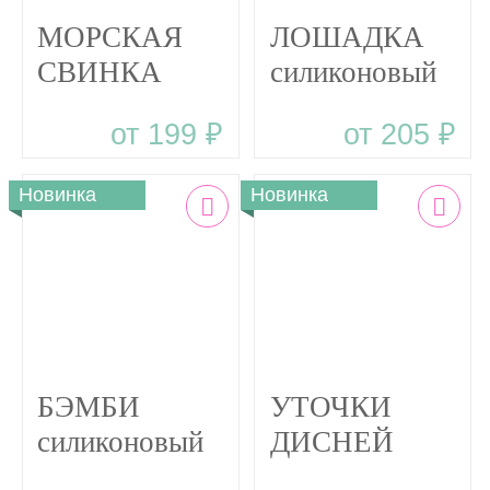
МОРСКАЯ
ЛОШАДКА
СВИНКА
силиконовый
силиконовый
прорезыватель
от 199 ₽
от 205 ₽
прорезыватель
Новинка
Новинка
БЭМБИ
УТОЧКИ
силиконовый
ДИСНЕЙ
прорезыватель
силиконовый