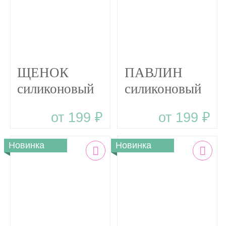
BLUSH
BABY-PINK
ЩЕНОК
ПАВЛИН
силиконовый
силиконовый
прорезыватель
прорезыватель
от 199 ₽
от 199 ₽
Новинка
Новинка