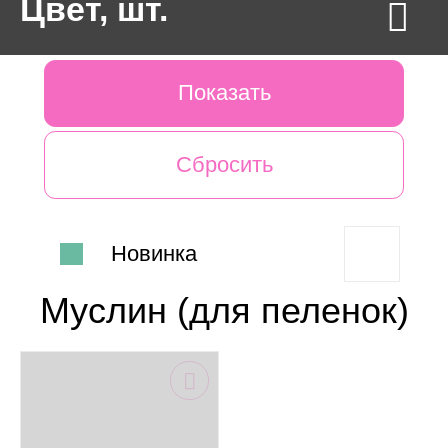
Цвет, шт.
МИЛК 120*120 СМ
СЕРДЕЧКИ 130*145 СМ
ТРОПИКИ 120*100 СМ
Новинка
Муслин (для пеленок)